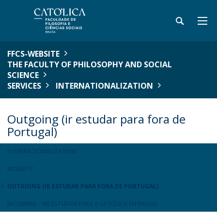
FFCS-WEBSITE
THE FACULTY OF PHILOSOPHY AND SOCIAL
SCIENCE
SERVICES
INTERNATIONALIZATION
Outgoing (ir estudar para fora de
Portugal)
INTERNATIONALIZATION
MOBILITY
OUTGOING (IR ESTUDAR PARA FORA DE PORTUGAL)
INCOMING - VIR ESTUDAR PARA A CATÓLICA EM BRAGA