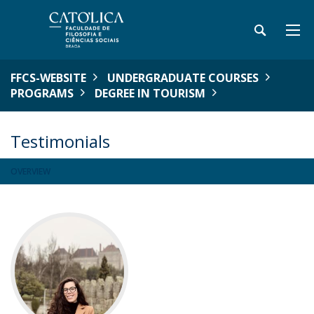
FFCS-WEBSITE
UNDERGRADUATE COURSES
PROGRAMS
DEGREE IN TOURISM
Testimonials
OVERVIEW