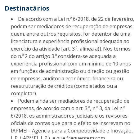
Destinatários
De acordo com a Lei n.º 6/2018, de 22 de fevereiro,
podem ser mediadores de recuperação de empresas
quem, entre outros requisitos, for detentor de uma
licenciatura e experiência profissional adequada ao
exercício da atividade [art. 3.º, alínea a)]. Nos termos
do n.º 2 do artigo 3.º considera-se adequada a
experiência profissional com um mínimo de 10 anos
em funções de administração ou direção ou gestão
de empresas, auditoria económico-financeira ou
reestruturação de créditos (completados ou a
completar).
Podem ainda ser mediadores de recuperação de
empresas, de acordo com o art. 3.º, n.º 3, da Lei n.º
6/2018, os administradores judiciais e os revisores
oficiais de contas que para o efeito se inscrevam no
IAPMEI - Agência para a Competitividade e Inovação,
I. P. (IAPMEI, I. P.), e que frequentem com