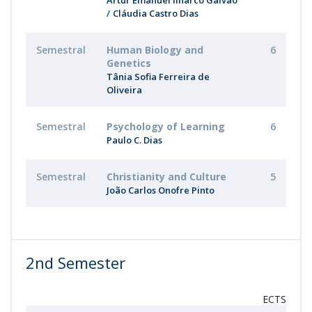
Artur Emanuel Ilharco Galvão
Cláudia Castro Dias
Semestral
Human Biology and
6
Genetics
Tânia Sofia Ferreira de
Oliveira
Semestral
Psychology of Learning
6
Paulo C. Dias
Semestral
Christianity and Culture
5
João Carlos Onofre Pinto
2nd Semester
ECTS