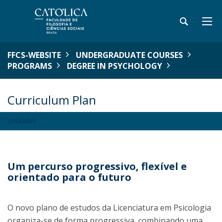
FFCS-WEBSITE
UNDERGRADUATE COURSES
PROGRAMS
DEGREE IN PSYCHOLOGY
Curriculum Plan
OVERVIEW
Um percurso progressivo, flexível e
orientado para o futuro
O novo plano de estudos da Licenciatura em Psicologia
organiza-se de forma progressiva, combinando uma