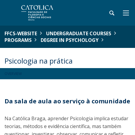
FFCS-WEBSITE
UNDERGRADUATE COURSES
PROGRAMS
DEGREE IN PSYCHOLOGY
Psicologia na prática
OVERVIEW
Da sala de aula ao serviço à comunidade
Na Católica Braga, aprender Psicologia implica estudar
teorias, métodos e evidência científica, mas também
questionar, investigar, observar, comunicar e refletir