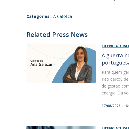
Categories:
A Católica
Related Press News
LICENCIATURA 
A guerra n
portugues
Para quem ger
Irão deixou de
de gestão corr
energia. Da vol
07/08/2026 - 16
LICENCIATURA 