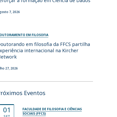
eforçar a formação em Ciência de Dados
gosto 7, 2026
OUTORAMENTO EM FILOSOFIA
outorando em filosofia da FFCS partilha
xperiência internacional na Kircher
Network
ulho 27, 2026
Próximos Eventos
01
FACULDADE DE FILOSOFIA E CIÊNCIAS
SOCIAIS (FFCS)
SET