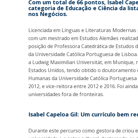
Com um total de 66 pontos, Isabel Cape
categoria de Educação e Ciência da li
nos Negócios.
Licenciada em Línguas e Literaturas Modernas 
com um mestrado em Estudos Alemães realizado
posição de Professora Catedrática de Estudos 
da Universidade Católica Portuguesa de Lisboa
a Ludwig Maximilian Universität, em Munique, 
Estados Unidos, tendo obtido o doutoramento 
Humanas da Universidade Católica Portuguesa de
2012, e vice-reitora entre 2012 e 2016. Foi ain
universidades fora de fronteiras.
Isabel Capeloa Gil: Um currículo bem r
Durante este percurso como gestora de criou 