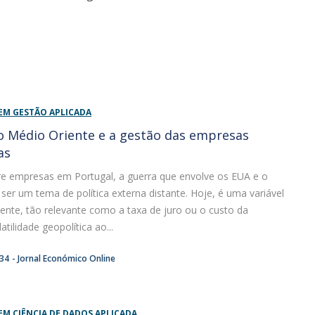
EM GESTÃO APLICADA
o Médio Oriente e a gestão das empresas
as
e empresas em Portugal, a guerra que envolve os EUA e o
 ser um tema de política externa distante. Hoje, é uma variável
ente, tão relevante como a taxa de juro ou o custo da
atilidade geopolítica ao...
:34
Jornal Económico Online
EM CIÊNCIA DE DADOS APLICADA