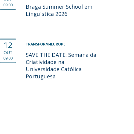
09:00
Braga Summer School em
Linguística 2026
12
TRANSFORM4EUROPE
OUT
SAVE THE DATE: Semana da
09:00
Criatividade na
Universidade Católica
Portuguesa