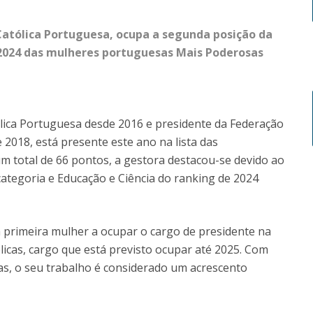
 Católica Portuguesa, ocupa a segunda posição da
e 2024 das mulheres portuguesas Mais Poderosas
tólica Portuguesa desde 2016 e presidente da Federação
 2018, está presente este ano na lista das
m total de 66 pontos, a gestora destacou-se devido ao
categoria e Educação e Ciência do ranking de 2024
a primeira mulher a ocupar o cargo de presidente na
licas, cargo que está previsto ocupar até 2025. Com
das, o seu trabalho é considerado um acrescento