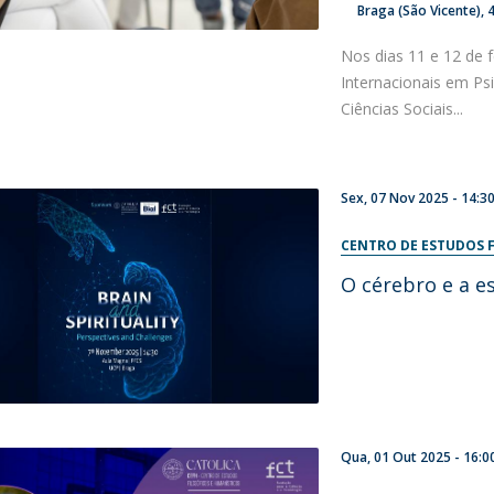
Braga (São Vicente)
Nos dias 11 e 12 de f
Internacionais em Ps
Ciências Sociais...
Sex, 07 Nov 2025 -
14:3
CENTRO DE ESTUDOS F
O cérebro e a es
Qua, 01 Out 2025 -
16:0