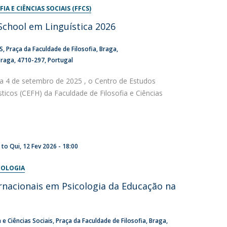
IA E CIÊNCIAS SOCIAIS (FFCS)
chool em Linguística 2026
CS
Praça da Faculdade de Filosofia
Braga
Braga
4710-297
Portugal
a 4 de setembro de 2025 , o Centro de Estudos
ticos (CEFH) da Faculdade de Filosofia e Ciências
0
to
Qui, 12 Fev 2026 - 18:00
COLOGIA
ernacionais em Psicologia da Educação na
 e Ciências Sociais
Praça da Faculdade de Filosofia
Braga