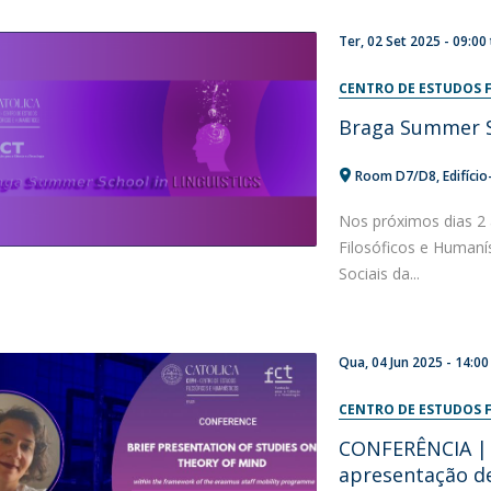
Ter, 02 Set 2025 - 09:00
CENTRO DE ESTUDOS F
Braga Summer S
Room D7/D8, Edifício
Nos próximos dias 2 
Filosóficos e Humanís
Sociais da...
Qua, 04 Jun 2025 -
14:00
CENTRO DE ESTUDOS F
CONFERÊNCIA | E
apresentação d