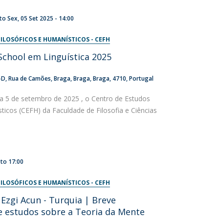
to
Sex, 05 Set 2025 - 14:00
ILOSÓFICOS E HUMANÍSTICOS - CEFH
chool em Linguística 2025
-D
Rua de Camões
Braga
Braga, Braga
4710
Portugal
a 5 de setembro de 2025 , o Centro de Estudos
ticos (CEFH) da Faculdade de Filosofia e Ciências
to
17:00
ILOSÓFICOS E HUMANÍSTICOS - CEFH
zgi Acun - Turquia | Breve
e estudos sobre a Teoria da Mente