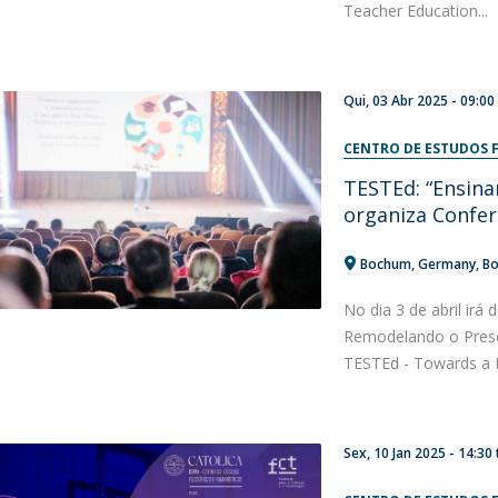
Teacher Education...
Qui, 03 Abr 2025 - 09:00
CENTRO DE ESTUDOS F
TESTEd: “Ensina
organiza Confer
Bochum, Germany
B
No dia 3 de abril irá
Remodelando o Prese
TESTEd - Towards a E
Sex, 10 Jan 2025 -
14:30