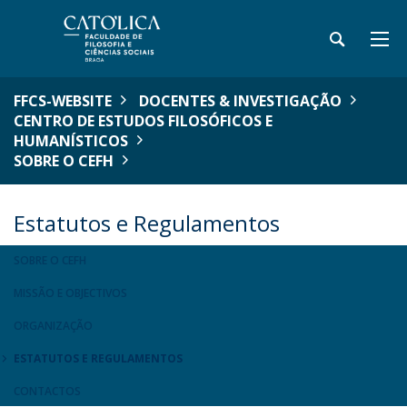
FFCS-WEBSITE
DOCENTES & INVESTIGAÇÃO
CENTRO DE ESTUDOS FILOSÓFICOS E
HUMANÍSTICOS
SOBRE O CEFH
Estatutos e Regulamentos
SOBRE O CEFH
MISSÃO E OBJECTIVOS
ORGANIZAÇÃO
ESTATUTOS E REGULAMENTOS
CONTACTOS