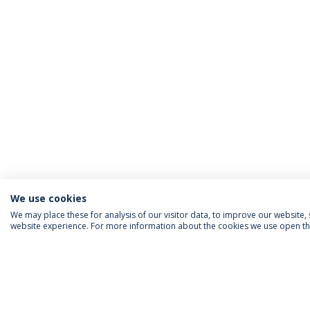
We use cookies
We may place these for analysis of our visitor data, to improve our website
website experience. For more information about the cookies we use open the
SIGA-NOS