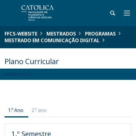
FFCS-WEBSITE
MESTRADOS
PROGRAMAS
MESTRADO EM COMUNICAÇÃO DIGITAL
Plano Curricular
APRESENTAÇÃO
1.º Ano
2.º ano
1.º Semestre