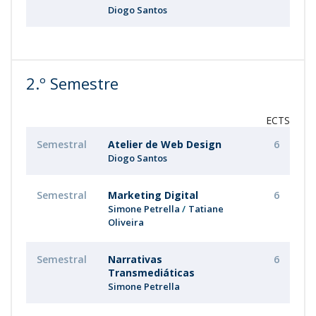
Diogo Santos
2.º Semestre
ECTS
Semestral
Atelier de Web Design
6
Diogo Santos
Semestral
Marketing Digital
6
Simone Petrella
Tatiane
Oliveira
Semestral
Narrativas
6
Transmediáticas
Simone Petrella