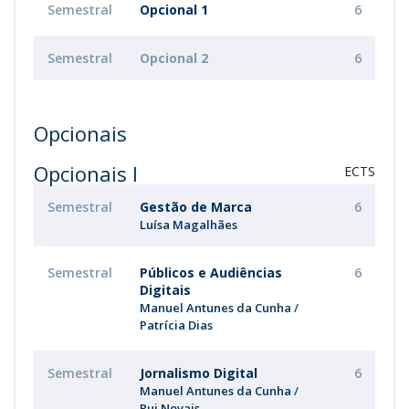
Semestral
Opcional 1
6
Semestral
Opcional 2
6
Opcionais
Opcionais I
ECTS
Semestral
Gestão de Marca
6
Luísa Magalhães
Semestral
Públicos e Audiências
6
Digitais
Manuel Antunes da Cunha
Patrícia Dias
Semestral
Jornalismo Digital
6
Manuel Antunes da Cunha
Rui Novais