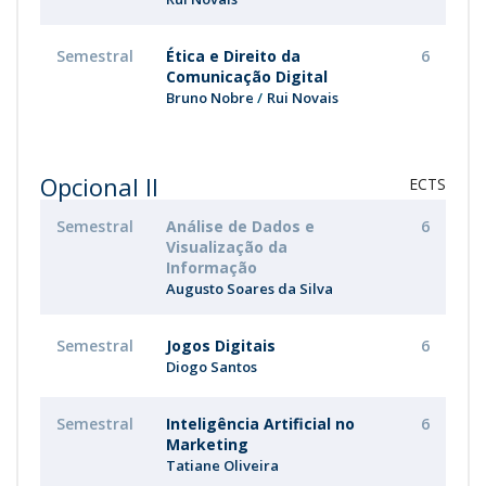
Semestral
Ética e Direito da
6
Comunicação Digital
Bruno Nobre
Rui Novais
Opcional II
ECTS
Semestral
Análise de Dados e
6
Visualização da
Informação
Augusto Soares da Silva
Semestral
Jogos Digitais
6
Diogo Santos
Semestral
Inteligência Artificial no
6
Marketing
Tatiane Oliveira