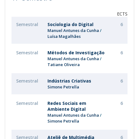
ECTS
Semestral
Sociologia do Digital
6
Manuel Antunes da Cunha
Luísa Magalhães
Semestral
Métodos de Investigação
6
Manuel Antunes da Cunha
Tatiane Oliveira
Semestral
Indústrias Criativas
6
Simone Petrella
Semestral
Redes Sociais em
6
Ambiente Digital
Manuel Antunes da Cunha
Simone Petrella
Semestral
Ateliê de Multimédia
6