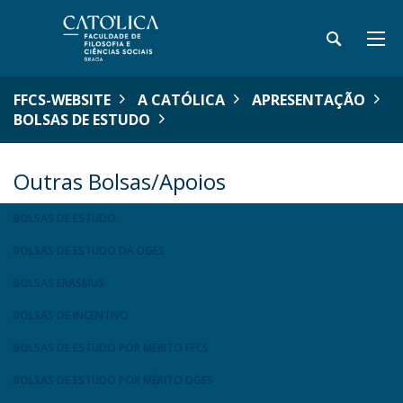
FFCS-WEBSITE
A CATÓLICA
APRESENTAÇÃO
BOLSAS DE ESTUDO
Outras Bolsas/Apoios
BOLSAS DE ESTUDO
BOLSAS DE ESTUDO DA DGES
BOLSAS ERASMUS
BOLSAS DE INCENTIVO
BOLSAS DE ESTUDO POR MÉRITO FFCS
BOLSAS DE ESTUDO POR MÉRITO DGES