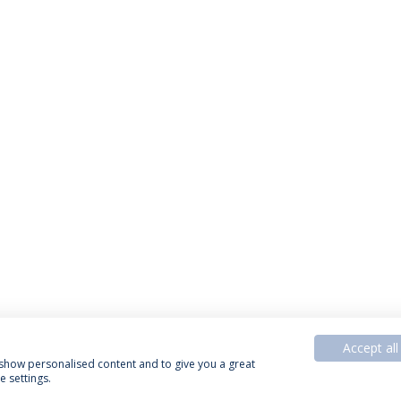
Accept all
, show personalised content and to give you a great
 settings.