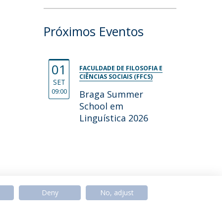
Próximos Eventos
01
FACULDADE DE FILOSOFIA E
CIÊNCIAS SOCIAIS (FFCS)
SET
09:00
Braga Summer
School em
Linguística 2026
Deny
No, adjust