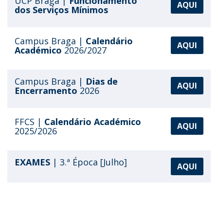
UCP Braga |
Funcionamento
AQUI
dos
Serviços Mínimos
Campus Braga |
Calendário
AQUI
Académico
2026/2027
Campus Braga |
Dias de
AQUI
Encerramento
2026
FFCS |
Calendário Académico
AQUI
2025/2026
EXAMES
| 3.ª Época [Julho]
AQUI