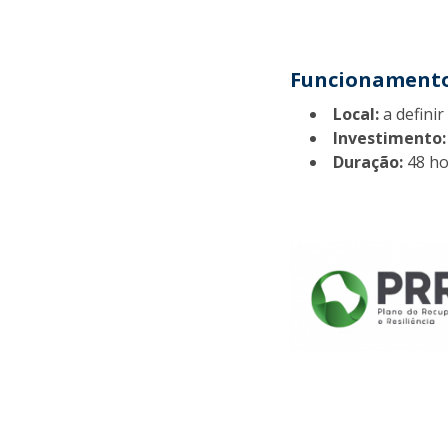
Funcionament
Local:
a definir
Investimento:
Duração:
48 ho