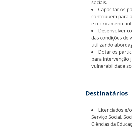
sociais.
Capacitar os pa
contribuem para a
e teoricamente in
Desenvolver co
das condições de v
utilizando aborda
Dotar os parti
para intervenção 
vulnerabilidade so
Destinatários
Licenciados e/
Serviço Social, So
Ciências da Educaç