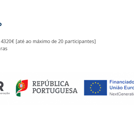
o
4320€ [até ao máximo de 20 participantes]
ras