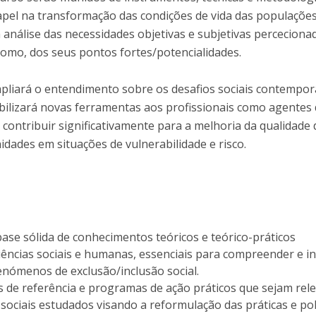
apel na transformação das condições de vida das populaçõe
a análise das necessidades objetivas e subjetivas perceciona
omo, dos seus pontos fortes/potencialidades.
pliará o entendimento sobre os desafios sociais contempo
ilizará novas ferramentas aos profissionais como agentes
contribuir significativamente para a melhoria da qualidade 
dades em situações de vulnerabilidade e risco.
ase sólida de conhecimentos teóricos e teórico-práticos
ências sociais e humanas, essenciais para compreender e in
enómenos de exclusão/inclusão social.
as de referência e programas de ação práticos que sejam rel
sociais estudados visando a reformulação das práticas e pol