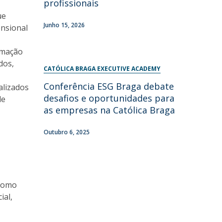
profissionais
ue
Junho 15, 2026
ensional
rmação
dos,
CATÓLICA BRAGA EXECUTIVE ACADEMY
Conferência ESG Braga debate
alizados
desafios e oportunidades para
de
as empresas na Católica Braga
Outubro 6, 2025
 como
ial,