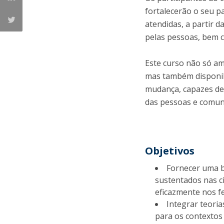
fortalecerão o seu p
atendidas, a partir d
pelas pessoas, bem c
Este curso não só am
mas também disponib
mudança, capazes de 
das pessoas e comuni
Objetivos
Fornecer uma b
sustentados nas ci
eficazmente nos f
Integrar teori
para os contextos 