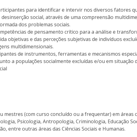
rticipantes para identificar e intervir nos diversos fatores q
 desinserção social, através de uma compreensão multidim
formada dos problemas sociais.
mpetências de pensamento crítico para a análise e transfo
ida objetivas e das perceções subjetivas de indivíduos excluí
gens multidimensionais.
cipantes de instrumentos, ferramentas e mecanismos especi
junto a populações socialmente excluídas e/ou em situação 
cial
ou mestres (com curso concluído ou a frequentar) em áreas
ciologia, Psicologia, Antropologia, Criminologia, Educação Soc
ão, entre outras áreas das Ciências Sociais e Humanas.