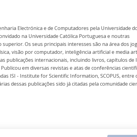
nharia Electrónica e de Computadores pela Universidade d
onvidado na Universidade Católica Portuguesa e noutras
o superior. Os seus principais interesses são na área dos jo
sica, visão por computador, inteligência artificial e media art
as publicações internacionais, incluindo livros, capítulos de l
 Publicou em diversas revistas e atas de conferências científ
das ISI - Institute for Scientific Information, SCOPUS, entre
árias dessas publicações sido já citadas pela comunidade cient