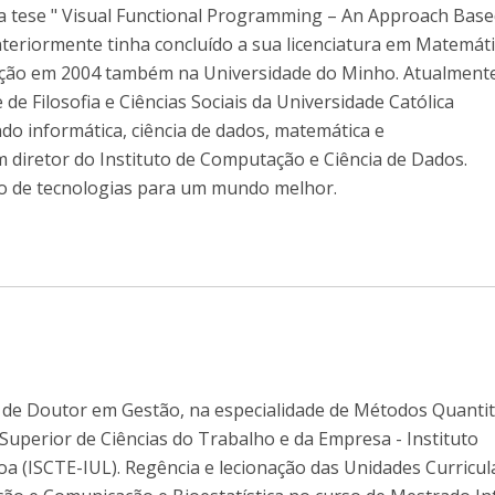
 tese " Visual Functional Programming – An Approach Bas
Anteriormente tinha concluído a sua licenciatura em Matemáti
ção em 2004 também na Universidade do Minho. Atualment
de Filosofia e Ciências Sociais da Universidade Católica
do informática, ciência de dados, matemática e
 diretor do Instituto de Computação e Ciência de Dados.
ão de tecnologias para um mundo melhor.
de Doutor em Gestão, na especialidade de Métodos Quantit
 Superior de Ciências do Trabalho e da Empresa - Instituto
boa (ISCTE-IUL). Regência e lecionação das Unidades Curricul