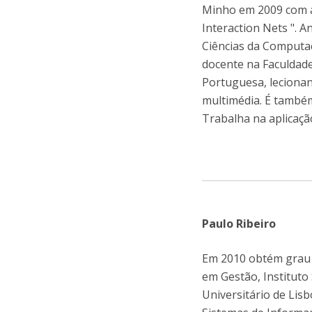
Minho em 2009 com a
Interaction Nets ". 
Ciências da Computa
docente na Faculdade 
Portuguesa, lecionan
multimédia. É também
Trabalha na aplicaç
Paulo Ribeiro
Em 2010 obtém grau 
em Gestão, Instituto
Universitário de Lis