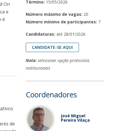
Término:
15/05/2026
ed On
ca e
Número máximo de vagas:
20
e é
Número mínimo de participantes:
7
Candidaturas:
até
28/01/2026
CANDIDATE-SE AQUI
Nota:
selecionar opção protocolos
institucionais
Coordenadores
ativos
José Miguel
Pereira Vilaça
ares de