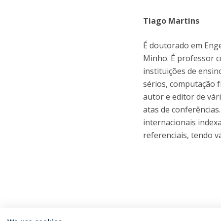
Tiago Martins
É doutorado em Enge
Minho. É professor c
instituições de ensin
sérios, computação fí
autor e editor de vári
atas de conferências.
internacionais indexa
referenciais, tendo v