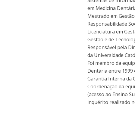
Sistemas de Informa
em Medicina Dentária
Mestrado em Gestão r
Responsabilidade Soc
Licenciatura em Gest
Gestão e de Tecnolo
Responsável pela Dir
da Universidade Catól
Foi membro da equip
Dentária entre 1999
Garantia Interna da 
Coordenação da equip
(acesso ao Ensino Su
inquérito realizado n