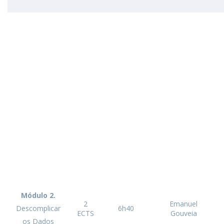
Módulo 2.
2
Emanuel
Descomplicar
6h40
ECTS
Gouveia
os Dados