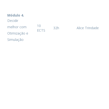
Módulo 4.
Decidir
10
melhor com
32h
Alice Trindade
ECTS
Otimização e
Simulação