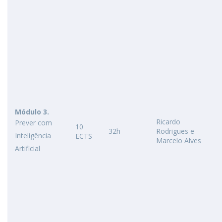
Módulo 3.
Ricardo
Prever com
10
32h
Rodrigues e
Inteligência
ECTS
Marcelo Alves
Artificial