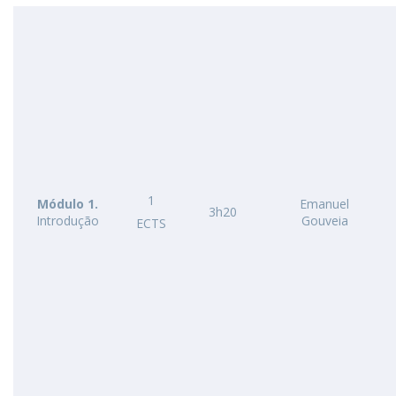
1
Módulo 1.
Emanuel
3h20
Introdução
Gouveia
ECTS