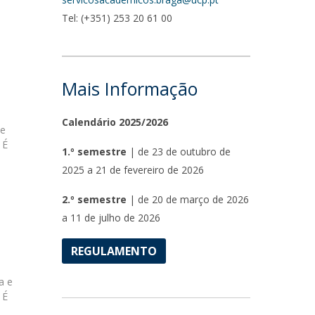
Tel: (+351) 253 20 61 00
Mais Informação
Calendário 2025/2026
 e
 É
1.º semestre
|
de 23 de outubro de
2025 a 21 de fevereiro de 2026
2.º semestre
| de 20 de março de 2026
a 11 de julho de 2026
REGULAMENTO
a e
 É