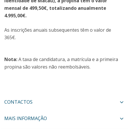
identidade de Macau), a propina tem o valor
mensal de 499,50€, totalizando anualmente
4.995,00€.
As inscrições anuais subsequentes têm o valor de
365€.
Nota:
A taxa de candidatura, a matrícula e a primeira
propina são valores não reembolsáveis.
CONTACTOS
MAIS INFORMAÇÃO