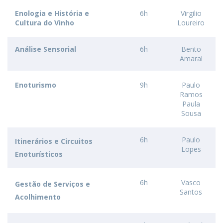
Enologia e História e
6h
Virgilio
Cultura do Vinho
Loureiro
Análise Sensorial
6h
Bento
Amaral
Enoturismo
9h
Paulo
Ramos
Paula
Sousa
6h
Paulo
Itinerários e Circuitos
Lopes
Enoturísticos
6h
Vasco
Gestão de Serviços e
Santos
Acolhimento