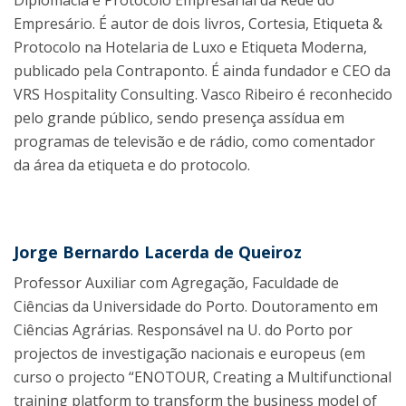
Diplomacia e Protocolo Empresarial da Rede do
Empresário. É autor de dois livros, Cortesia, Etiqueta &
Protocolo na Hotelaria de Luxo e Etiqueta Moderna,
publicado pela Contraponto. É ainda fundador e CEO da
VRS Hospitality Consulting. Vasco Ribeiro é reconhecido
pelo grande público, sendo presença assídua em
programas de televisão e de rádio, como comentador
da área da etiqueta e do protocolo.
Jorge Bernardo Lacerda de Queiroz
Professor Auxiliar com Agregação, Faculdade de
Ciências da Universidade do Porto. Doutoramento em
Ciências Agrárias. Responsável na U. do Porto por
projectos de investigação nacionais e europeus (em
curso o projecto “ENOTOUR, Creating a Multifunctional
training platform to transform the business model of