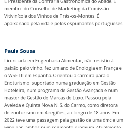
É Presidente da Confraria Gastronómica do Abade. É
membro do Conselho de Marketing da Comissão
Vitivinícola dos Vinhos de Trás-os-Montes. É
apaixonado pela vida e pelos espumantes portugueses.
Paula Sousa
Licenciada em Engenharia Alimentar, não resistiu à
paixão pelo vinho, fez um ano de Enologia em França e
o WSETII em Espanha. Orientou a carreira para o
Enoturismo, suportado numa graduação em Gestão
Hoteleira, num programa de Gestão Avançada e num
master de Gestão de Marcas de Luxo. Passou pela
Aveleda e Quinta Nova N. S. do Carmo, como diretora
de enoturismo em 4 regiões, ao longo de 18 anos. Em
2022 teve uma passagem pela gestão de uma dmc e um
wine bar, ambos num segmento premium. Atualmente