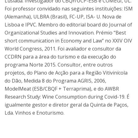
Lusíada. Investigador do CBQF/UCP-ESB e COMEGI, UL.
Foi professor convidado nas seguintes instituições: ISM
(Alemanha), ULBRA (Brasil), FC-UP, ISA- U. Nova de
Lisboa e IPVC. Membro do editorial board do Journal of
Organizational Studies and Innovation. Prémio “Best
short communication in Economy and Law” no XXIV OIV
World Congress, 2011. Foi avaliador e consultor da
CCDRN para a área do turismo e da execução do
programa Norte 2015. Consultor, entre outros
projetos, do Plano de Acção para a Região Vitivinícola
do Dão, Medida 8 do Programa AGRIS, 2006,
ModelMeat (ESB/CBQF + Terraprima), e do AWBR
Research Study: Wine Consumption during Covid-19. É
igualmente gestor e diretor geral da Quinta de Paços,
Lda. Vinhos e Enoturismo.