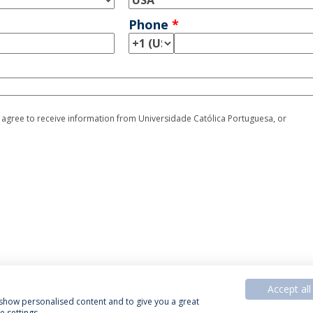
Phone
*
I agree to receive information from Universidade Católica Portuguesa, or
Accept all
, show personalised content and to give you a great
 settings.