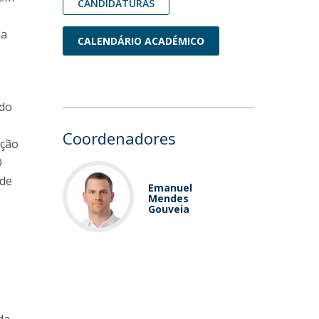
CANDIDATURAS
da
CALENDÁRIO ACADÉMICO
ndo
Coordenadores
̧ão
O
 de
Emanuel
Mendes
Gouveia