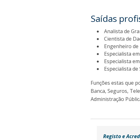
Saídas profi
Analista de Gr
Cientista de Da
Engenheiro de 
Especialista e
Especialista e
Especialista de 
Funções estas que po
Banca, Seguros, Tel
Administração Públic
Registo e Acre