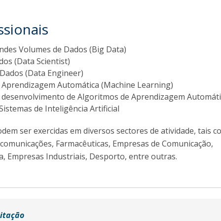
ssionais
andes Volumes de Dados (Big Data)
dos (Data Scientist)
Dados (Data Engineer)
m Aprendizagem Automática (Machine Learning)
m desenvolvimento de Algoritmos de Aprendizagem Automát
Sistemas de Inteligência Artificial
dem ser exercidas em diversos sectores de atividade, tais c
ecomunicações, Farmacêuticas, Empresas de Comunicação,
a, Empresas Industriais, Desporto, entre outras.
ditação