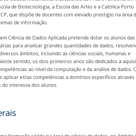
scola de Biotecnologia, a Escola das Artes e a Católica Porto
CP, que dispõe de docentes com elevado prestígio na área 
istemas de informação.
s em Ciência de Dados Aplicada pretende dotar os alunos das
árias para analisar grandes quantidades de dados, resolve
iversos âmbitos, incluindo as ciências sociais, humanas e
te sentido, os dois primeiros anos são dedicados à aquisic
mpetências ao nível da computação e da análise de dados. 
 aplicar estas competências a domínios específicos através
s do interesse dos alunos.
erais