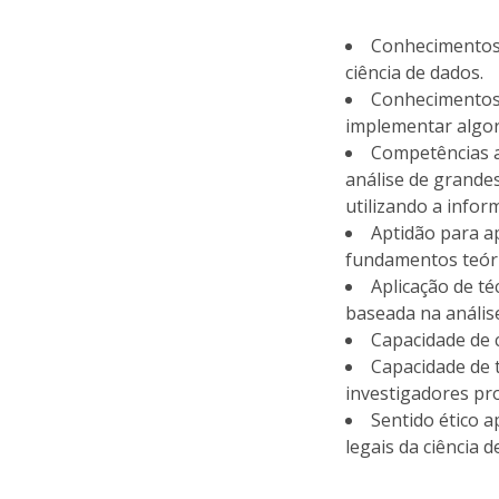
Conhecimentos 
ciência de dados.
Conhecimentos n
implementar algori
Competências a
análise de grande
utilizando a informa
Aptidão para 
fundamentos teórico
Aplicação de t
baseada na anális
Capacidade de 
Capacidade de 
investigadores prov
Sentido ético 
legais da ciência 