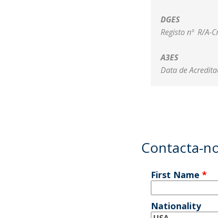
DGES
Registo nº R/A-C
A3ES
Data de Acredita
Contacta-n
First Name
*
Nationality