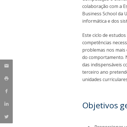
colaboração com a E
Business School da U
informática e dos s
Este ciclo de estudo
competências necess
problemas nos mais d
do comportamento. Nes
das indispensáveis co
terceiro ano pretende
unidades curriculare
Objetivos g