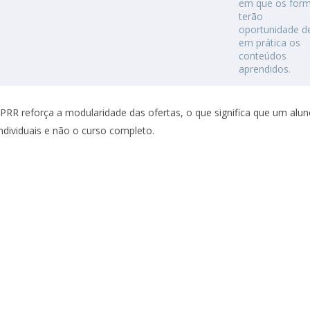
em que os for
terão
oportunidade d
em prática os
conteúdos
aprendidos.
 PRR reforça a modularidade das ofertas, o que significa que um alu
ndividuais e não o curso completo.