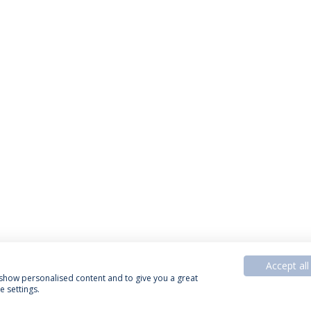
Accept all
, show personalised content and to give you a great
 settings.