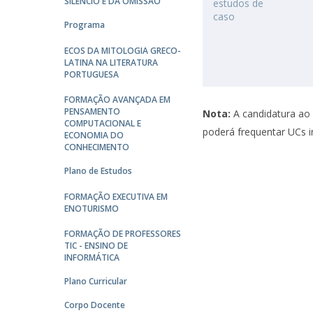
SILÊNCIO E DA OMISSÃO
estudos de
caso
Programa
ECOS DA MITOLOGIA GRECO-
LATINA NA LITERATURA
PORTUGUESA
FORMAÇÃO AVANÇADA EM
PENSAMENTO
Nota:
A candidatura ao
COMPUTACIONAL E
poderá frequentar UCs i
ECONOMIA DO
CONHECIMENTO
Plano de Estudos
FORMAÇÃO EXECUTIVA EM
ENOTURISMO
FORMAÇÃO DE PROFESSORES
TIC - ENSINO DE
INFORMÁTICA
Plano Curricular
Corpo Docente