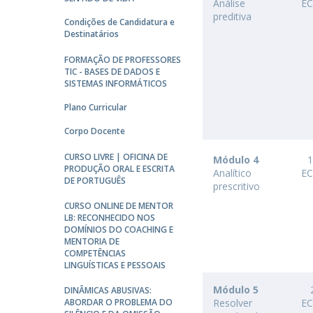
Análise
E
preditiva
Condições de Candidatura e
Destinatários
FORMAÇÃO DE PROFESSORES
TIC - BASES DE DADOS E
SISTEMAS INFORMÁTICOS
Plano Curricular
Corpo Docente
CURSO LIVRE | OFICINA DE
Módulo 4
PRODUÇÃO ORAL E ESCRITA
Analítico
E
DE PORTUGUÊS
prescritivo
CURSO ONLINE DE MENTOR
LB: RECONHECIDO NOS
DOMÍNIOS DO COACHING E
MENTORIA DE
COMPETÊNCIAS
LINGUÍSTICAS E PESSOAIS
Módulo 5
DINÂMICAS ABUSIVAS:
ABORDAR O PROBLEMA DO
Resolver
E