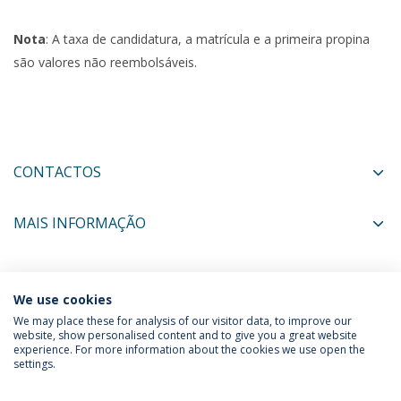
Nota
: A taxa de candidatura, a matrícula e a primeira propina
são valores não reembolsáveis.
CONTACTOS
MAIS INFORMAÇÃO
COORDENADORES
We use cookies
We may place these for analysis of our visitor data, to improve our
website, show personalised content and to give you a great website
experience. For more information about the cookies we use open the
Política de Privacidade
Termos & Condições
settings.
Direitos do Titular dos Dados