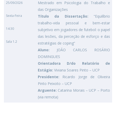
Mestrado em Psicologia do Trabalho e
25/09/2026
das Organizações
Sexta-Feira
Título da Dissertação:
“Equilíbrio
trabalho-vida pessoal e bem-estar
14:30
subjetivo em jogadores de futebol: o papel
das lesões, da perceção de esforço e das
Sala 1.2
estratégias de coping”
Aluno:
JOÃO CARLOS ROSÁRIO
DOMINGUES
Orientadora D/do Relatório de
Estágio:
Viviana Soares Pinto – UCP
Presidente:
Ricardo Jorge de Oliveira
Pinto Peixoto – UCP
Arguente:
Catarina Morais – UCP – Porto
(via remota)