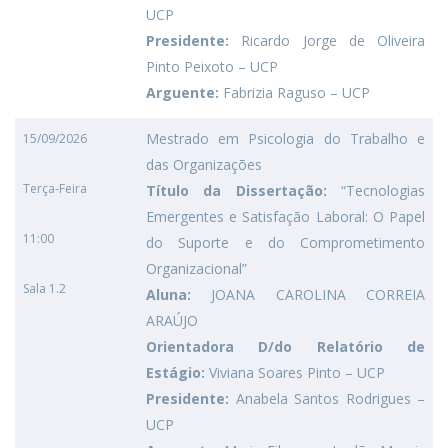
UCP
Presidente:
Ricardo Jorge de Oliveira
Pinto Peixoto – UCP
Arguente:
Fabrizia Raguso – UCP
Mestrado em Psicologia do Trabalho e
15/09/2026
das Organizações
Terça-Feira
Título da Dissertação:
“Tecnologias
Emergentes e Satisfação Laboral: O Papel
11:00
do Suporte e do Comprometimento
Organizacional”
Sala 1.2
Aluna:
JOANA CAROLINA CORREIA
ARAÚJO
Orientadora D/do Relatório de
Estágio:
Viviana Soares Pinto – UCP
Presidente:
Anabela Santos Rodrigues –
UCP