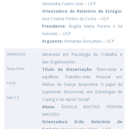
Alexandra Castro Dias – UCP
Orientadora do Relatório de Estágio:
Ana Cristina Fontes da Costa – UCP
Presidente:
Ângela Maria Pereira e Sá
Azevedo – UCP
Arguente:
Armanda Gonçalves – UCP
Mestrado em Psicologia do Trabalho e
04/09/2026
das Organizações
Sexta-Feira
Título da Dissertação:
“Bem-estar e
equilíbrio Trabalho-vida Pessoal em
14:30
Atletas de Dança desportiva: O papel da
Supressão Emocional, das Estratégias de
Sala 1.2
Coping e do Apoio Social”
Aluna:
ÂNGELA BEATRIZ PEREIRA
MACEDO
Orientadora D/do Relatório de