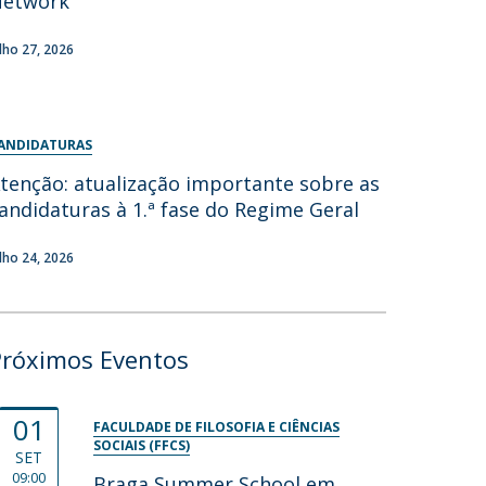
Network
ulho 27, 2026
ANDIDATURAS
tenção: atualização importante sobre as
andidaturas à 1.ª fase do Regime Geral
ulho 24, 2026
Próximos Eventos
01
FACULDADE DE FILOSOFIA E CIÊNCIAS
SOCIAIS (FFCS)
SET
09:00
Braga Summer School em