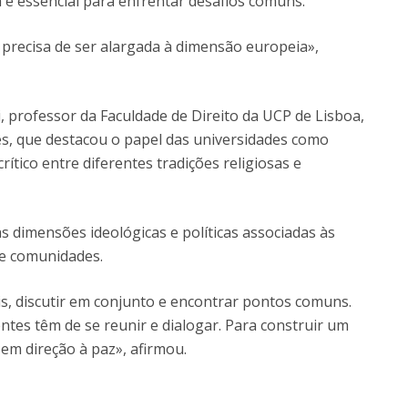
é essencial para enfrentar desafios comuns.
 precisa de ser alargada à dimensão europeia»,
 professor da Faculdade de Direito da UCP de Lisboa,
s, que destacou o papel das universidades como
ítico entre diferentes tradições religiosas e
s dimensões ideológicas e políticas associadas às
re comunidades.
s, discutir em conjunto e encontrar pontos comuns.
entes têm de se reunir e dialogar. Para construir um
m direção à paz», afirmou.