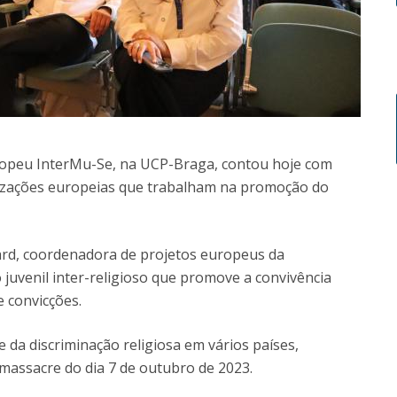
europeu InterMu-Se, na UCP-Braga, contou hoje com
nizações europeias que trabalham na promoção do
ard, coordenadora de projetos europeus da
juvenil inter-religioso que promove a convivência
e convicções.
 da discriminação religiosa em vários países,
massacre do dia 7 de outubro de 2023.