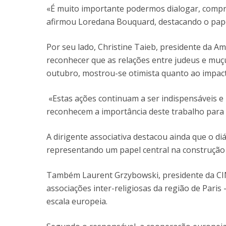
«É muito importante podermos dialogar, compr
afirmou Loredana Bouquard, destacando o pape
Por seu lado, Christine Taieb, presidente da A
reconhecer que as relações entre judeus e muç
outubro, mostrou-se otimista quanto ao impac
«Estas ações continuam a ser indispensáveis e
reconhecem a importância deste trabalho para a
A dirigente associativa destacou ainda que o di
representando um papel central na construção 
Também Laurent Grzybowski, presidente da CI
associações inter-religiosas da região de Paris
escala europeia.