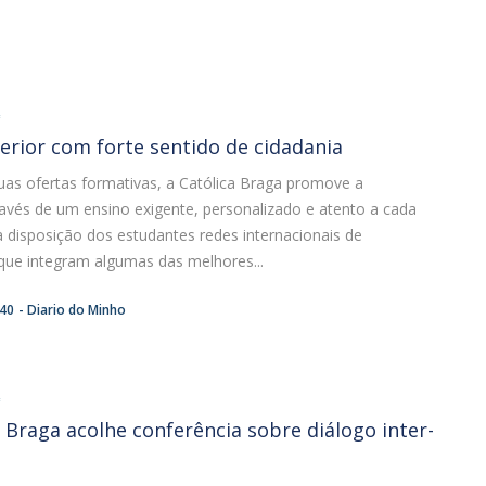
A
erior com forte sentido de cidadania
uas ofertas formativas, a Católica Braga promove a
ravés de um ensino exigente, personalizado e atento a cada
 disposição dos estudantes redes internacionais de
que integram algumas das melhores...
:40
Diario do Minho
A
e Braga acolhe conferência sobre diálogo inter-