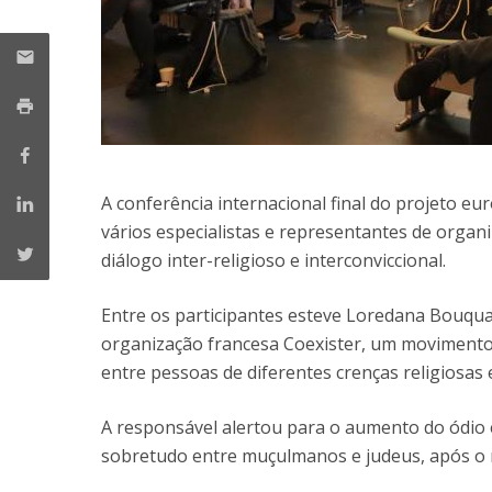
A conferência internacional final do projeto 
vários especialistas e representantes de orga
diálogo inter-religioso e interconviccional.
Entre os participantes esteve Loredana Bouqu
organização francesa Coexister, um movimento 
entre pessoas de diferentes crenças religiosas 
A responsável alertou para o aumento do ódio e
sobretudo entre muçulmanos e judeus, após o 