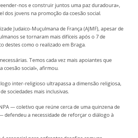
eender-nos e construir juntos uma paz duradoura»,
l dos jovens na promoção da coesão social.
mizade Judaico-Muçulmana de França (AJMF), apesar de
ulmanos se tornaram mais difíceis após o 7 de
to destes como o realizado em Braga.
 necessárias. Temos cada vez mais apoiantes que
 coesão social», afirmou.
álogo inter-religioso ultrapassa a dimensão religiosa,
de sociedades mais inclusivas.
NPA — coletivo que reúne cerca de uma quinzena de
 — defendeu a necessidade de reforçar o diálogo à