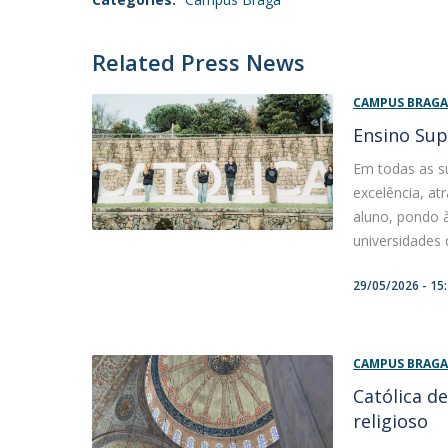
Related Press News
CAMPUS BRAG
Ensino Sup
Em todas as s
excelência, at
aluno, pondo à
universidades 
29/05/2026 - 15
CAMPUS BRAG
Católica d
religioso