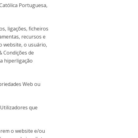
 Católica Portuguesa,
s, ligações, ficheiros
amentas, recursos e
o website, o usuário,
 & Condições de
da hiperligação
opriedades Web ou
Utilizadores que
arem o website e/ou