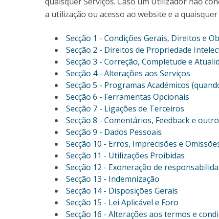
quaisquer Serviços. Caso um Utilizador não co
a utilização ou acesso ao website e a quaisquer
Secção 1 - Condições Gerais, Direitos e O
Secção 2 - Direitos de Propriedade Intelec
Secção 3 - Correção, Completude e Atual
Secção 4 - Alterações aos Serviços
Secção 5 - Programas Académicos (quando
Secção 6 - Ferramentas Opcionais
Secção 7 - Ligações de Terceiros
Secção 8 - Comentários, Feedback e outro
Secção 9 - Dados Pessoais
Secção 10 - Erros, Imprecisões e Omissõe
Secção 11 - Utilizações Proibidas
Secção 12 - Exoneração de responsabilida
Secção 13 - Indemnização
Secção 14 - Disposições Gerais
Secção 15 - Lei Aplicável e Foro
Secção 16 - Alterações aos termos e cond