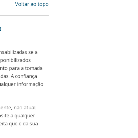
Voltar ao topo
o
nsabilizadas se a
sponibilizados
ento para a tomada
das. A confiança
qualquer informação
ente, não atual,
site a qualquer
ita que é da sua