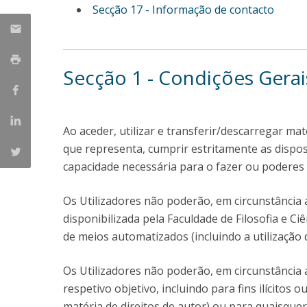
Secção 17 - Informação de contacto
Secção 1 - Condições Gerai
Ao aceder, utilizar e transferir/descarregar m
que representa, cumprir estritamente as dispo
capacidade necessária para o fazer ou poderes
Os Utilizadores não poderão, em circunstância 
disponibilizada pela Faculdade de Filosofia e Ci
de meios automatizados (incluindo a utilização
Os Utilizadores não poderão, em circunstância a
respetivo objetivo, incluindo para fins ilícitos
matéria de direitos de autor) ou para quaisque