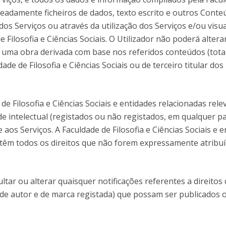
eadamente ficheiros de dados, texto escrito e outros Conte
os Serviços ou através da utilização dos Serviços e/ou visu
Filosofia e Ciências Sociais. O Utilizador não poderá altera
ar uma obra derivada com base nos referidos conteúdos (tota
e de Filosofia e Ciências Sociais ou de terceiro titular dos 
 de Filosofia e Ciências Sociais e entidades relacionadas rel
ade intelectual (registados ou não registados, em qualquer
 aos Serviços. A Faculdade de Filosofia e Ciências Sociais e 
etêm todos os direitos que não forem expressamente atribuí
ltar ou alterar quaisquer notificações referentes a direitos
o de autor e de marca registada) que possam ser publicados 