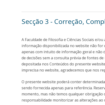
Secção 3 - Correção, Comp
A Faculdade de Filosofia e Ciências Sociais e/o
informação disponibilizada no website não for 
apenas com intuito de informação geral e não
de decisões sem a consulta prévia de fontes de
depositada nos Conteúdos do presente website c
imprecisa no website, agradecemos que nos repo
O presente website poderá conter determinada i
sendo fornecida apenas para referência. Reser
momento, mas não temos qualquer obrigação de 
responsabilidade monitorizar as alterações ao 