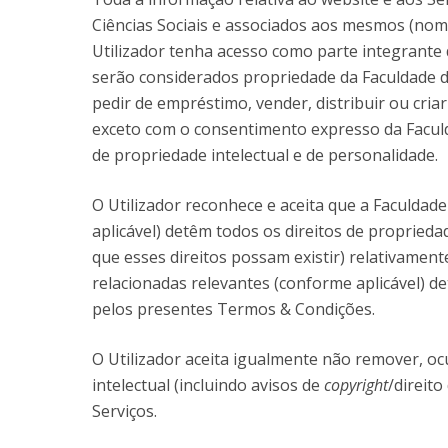
Ciências Sociais e associados aos mesmos (nom
Utilizador tenha acesso como parte integrante d
serão considerados propriedade da Faculdade de 
pedir de empréstimo, vender, distribuir ou cri
exceto com o consentimento expresso da Faculdad
de propriedade intelectual e de personalidade.
O Utilizador reconhece e aceita que a Faculdade
aplicável) detêm todos os direitos de propried
que esses direitos possam existir) relativamente
relacionadas relevantes (conforme aplicável) d
pelos presentes Termos & Condições.
O Utilizador aceita igualmente não remover, ocu
intelectual (incluindo avisos de
copyright
/direit
Serviços.