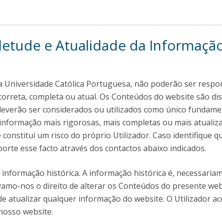
letude e Atualidade da Informaçã
u a Universidade Católica Portuguesa, não poderão ser respo
correta, completa ou atual. Os Conteúdos do website são di
 deverão ser considerados ou utilizados como único fundam
 informação mais rigorosas, mais completas ou mais atualiza
onstitui um risco do próprio Utilizador. Caso identifique 
rte esse facto através dos contactos abaixo indicados.
nformação histórica. A informação histórica é, necessariam
vamo-nos o direito de alterar os Conteúdos do presente web
atualizar qualquer informação do website. O Utilizador ace
nosso website.