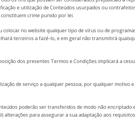
alsificação e utilização de Conteúdos usurpados ou contrafeit
l constituem crime punido por lei.
ou colocar no website qualquer tipo de vírus ou de program
hará terceiros a fazê-lo, e em geral não transmitirá quais
posição dos presentes Termos e Condições implicará a cess
lização de serviço a qualquer pessoa, por qualquer motivo 
onteúdos poderão ser transferidos de modo não encriptado 
(ii) alterações para assegurar a sua adaptação aos requisitos