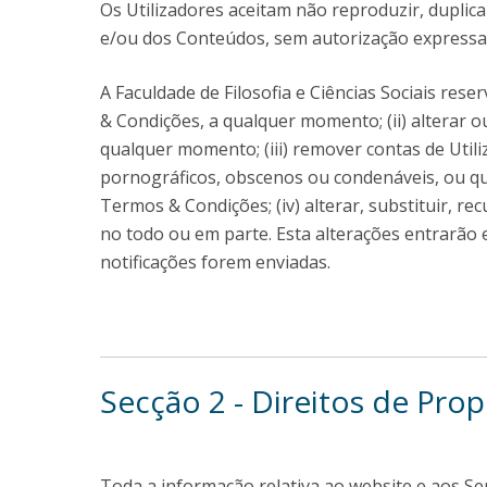
Os Utilizadores aceitam não reproduzir, duplica
e/ou dos Conteúdos, sem autorização expressa e 
A Faculdade de Filosofia e Ciências Sociais rese
& Condições, a qualquer momento; (ii) alterar 
qualquer momento; (iii) remover contas de Utili
pornográficos, obscenos ou condenáveis, ou que
Termos & Condições; (iv) alterar, substituir, 
no todo ou em parte. Esta alterações entrarão 
notificações forem enviadas.
Secção 2 - Direitos de Prop
Toda a informação relativa ao website e aos Ser