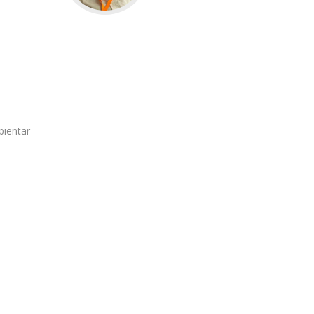
bientar