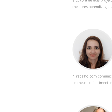
e Editora de dois proje
melhores aprendizagens
"Trabalho com comunicaç
os meus conhecimentos 