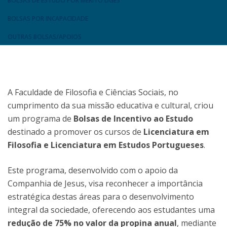
BOLSAS DE ESTUDO POR MÉRITO DGES
BOLSAS POR INCAPACIDADE
OUTRAS BOLSAS/APOIOS
A Faculdade de Filosofia e Ciências Sociais, no
cumprimento da sua missão educativa e cultural, criou
um programa de
Bolsas de Incentivo ao Estudo
destinado a promover os cursos de
Licenciatura em
Filosofia e Licenciatura em Estudos Portugueses
.
Este programa, desenvolvido com o apoio da
Companhia de Jesus, visa reconhecer a importância
estratégica destas áreas para o desenvolvimento
integral da sociedade, oferecendo aos estudantes uma
redução de 75% no valor da propina anual
, mediante