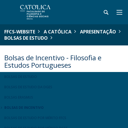
FFCS-WEBSITE
A CATÓLICA
APRESENTAÇÃO
BOLSAS DE ESTUDO
Bolsas de Incentivo - Filosofia e
Estudos Portugueses
BOLSAS DE ESTUDO
BOLSAS DE ESTUDO DA DGES
BOLSAS ERASMUS
BOLSAS DE INCENTIVO
BOLSAS DE ESTUDO POR MÉRITO FFCS