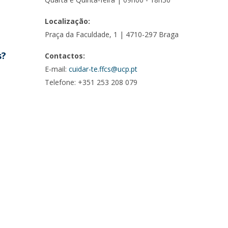
Localização:
Praça da Faculdade, 1 | 4710-297 Braga
s?
Contactos:
E-mail:
cuidar-te.ffcs@ucp.pt
Telefone: +351 253 208 079