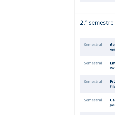
2.º semestre
Semestral
Ge
An
Semestral
En
Ri
Semestral
Pr
Fi
Semestral
Ge
Jo