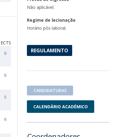
Não aplicável.
Regime de lecionação
Horário pós-laboral.
ECTS
REGULAMENTO
6
6
CANDIDATURAS
5
CALENDÁRIO ACADÉMICO
6
Coordenadores