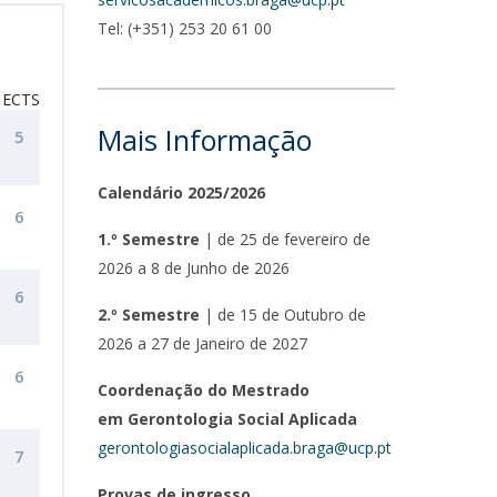
Tel: (+351) 253 20 61 00
ECTS
Mais Informação
5
Calendário 2025/2026
6
1.º Semestre
| de 25 de fevereiro de
2026 a 8 de Junho de 2026
6
2.º Semestre
| de 15 de Outubro de
2026 a 27 de Janeiro de 2027
6
Coordenação do Mestrado
em Gerontologia Social Aplicada
gerontologiasocialaplicada.braga@ucp.pt
7
Provas de ingresso