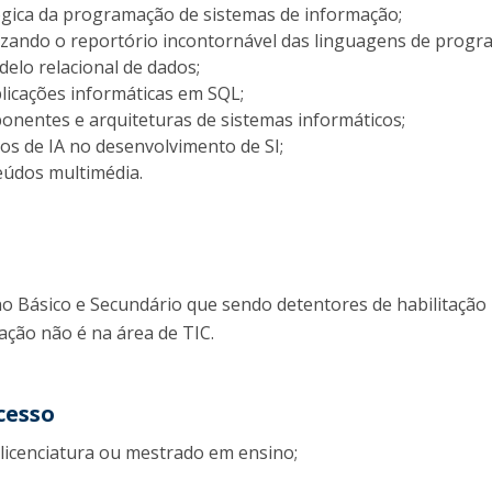
lógica da programação de sistemas de informação;
izando o reportório incontornável das linguagens de progr
elo relacional de dados;
licações informáticas em SQL;
nentes e arquiteturas de sistemas informáticos;
os de IA no desenvolvimento de SI;
eúdos multimédia.
o Básico e Secundário que sendo detentores de habilitação
tação não é na área de TIC.
cesso
licenciatura ou mestrado em ensino;