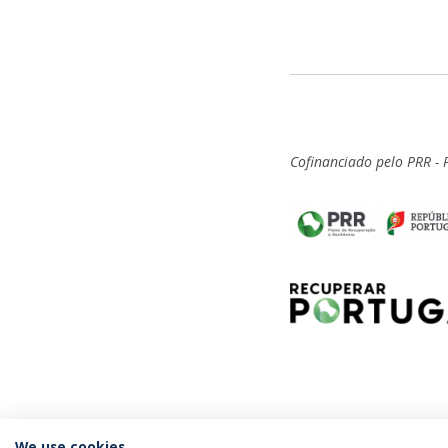
Cofinanciado pelo PRR - 
We use cookies