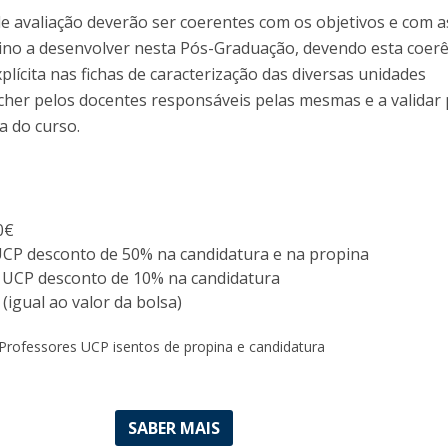
e avaliação deverão ser coerentes com os objetivos e com a
ino a desenvolver nesta Pós-Graduação, devendo esta coerê
lícita nas fichas de caracterização das diversas unidades
ncher pelos docentes responsáveis pelas mesmas e a validar 
a do curso.
0€
UCP desconto de 50% na candidatura e na propina
 UCP desconto de 10% na candidatura
(igual ao valor da bolsa)
rofessores UCP isentos de propina e candidatura
SABER MAIS