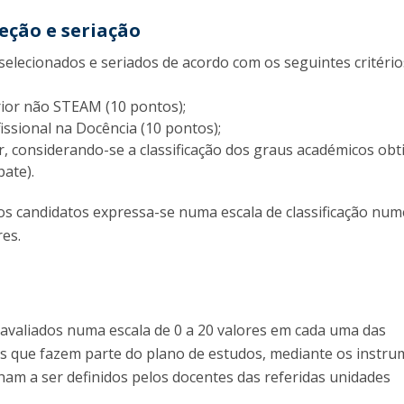
leção e seriação
selecionados e seriados de acordo com os seguintes critério
ior não STEAM (10 pontos);
issional na Docência (10 pontos);
r, considerando-se a classificação dos graus académicos obt
pate).
 dos candidatos expressa-se numa escala de classificação num
res.
avaliados numa escala de 0 a 20 valores em cada uma das
es que fazem parte do plano de estudos, mediante os instr
ham a ser definidos pelos docentes das referidas unidades