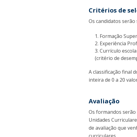
Critérios de se
Os candidatos serão 
Formação Super
Experiência Prof
Currículo escola
(critério de desem
A classificação final
inteira de 0 a 20 valo
Avaliação
Os formandos serão 
Unidades Curricular
de avaliação que ven
curriculares.