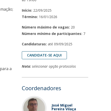
amação;
Início:
22/09/2025
Término:
16/01/2026
Número máximo de vagas:
20
Número mínimo de participantes:
7
Candidaturas:
até 09/09/2025
CANDIDATE-SE AQUI
Nota:
selecionar opção protocolos
 para a
Coordenadores
José Miguel
Pereira Vilaça