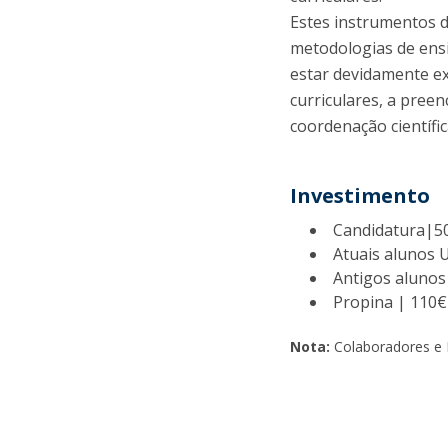
Estes instrumentos d
metodologias de ens
estar devidamente exp
curriculares, a pree
coordenação científic
Investimento
Candidatura|5
Atuais alunos 
Antigos alunos
Propina | 110€ 
Nota:
Colaboradores e P