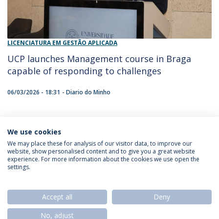
LICENCIATURA EM GESTÃO APLICADA
UCP launches Management course in Braga
capable of responding to challenges
06/03/2026 - 18:31
Diario do Minho
We use cookies
1
We may place these for analysis of our visitor data, to improve our
website, show personalised content and to give you a great website
experience. For more information about the cookies we use open the
settings.
Privacy Policy
Termos & Condições
Rights of Data Subjects
Accept all
Deny
No, adjust