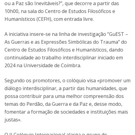
ou a Paz são Inevitáveis?”, que decorre a partir das
10h00, na sala do Centro de Estudos Filosóficos e
Humanísticos (CEFH), com entrada livre.
A iniciativa insere-se na linha de investigação “GuEST –
As Guerras e as Expressões Simbólicas do Trauma” do
Centro de Estudos Filosóficos e Humanísticos, dando
continuidade ao trabalho interdisciplinar iniciado em
2024 na Universidade de Coimbra.
Segundo os promotores, o colóquio visa «promover um
diálogo interdisciplinar, a partir das humanidades, que
possa contribuir para uma melhor compreensão dos
temas do Perdão, da Guerra e da Paz e, desse modo,
fomentar a formação de sociedades e instituições mais
justas».
O II Colóquio Internacional alarga o grupo de