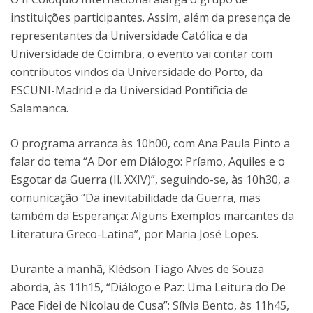
instituições participantes. Assim, além da presença de
representantes da Universidade Católica e da
Universidade de Coimbra, o evento vai contar com
contributos vindos da Universidade do Porto, da
ESCUNI-Madrid e da Universidad Pontificia de
Salamanca.
O programa arranca às 10h00, com Ana Paula Pinto a
falar do tema “A Dor em Diálogo: Príamo, Aquiles e o
Esgotar da Guerra (Il. XXIV)”, seguindo-se, às 10h30, a
comunicação “Da inevitabilidade da Guerra, mas
também da Esperança: Alguns Exemplos marcantes da
Literatura Greco-Latina”, por Maria José Lopes.
Durante a manhã, Klédson Tiago Alves de Souza
aborda, às 11h15, “Diálogo e Paz: Uma Leitura do De
Pace Fidei de Nicolau de Cusa”; Sílvia Bento, às 11h45,