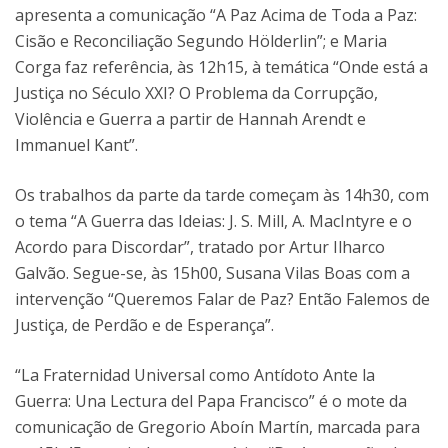
apresenta a comunicação “A Paz Acima de Toda a Paz:
Cisão e Reconciliação Segundo Hölderlin”; e Maria
Corga faz referência, às 12h15, à temática “Onde está a
Justiça no Século XXI? O Problema da Corrupção,
Violência e Guerra a partir de Hannah Arendt e
Immanuel Kant”.
Os trabalhos da parte da tarde começam às 14h30, com
o tema “A Guerra das Ideias: J. S. Mill, A. MacIntyre e o
Acordo para Discordar”, tratado por Artur Ilharco
Galvão. Segue-se, às 15h00, Susana Vilas Boas com a
intervenção “Queremos Falar de Paz? Então Falemos de
Justiça, de Perdão e de Esperança”.
“La Fraternidad Universal como Antídoto Ante la
Guerra: Una Lectura del Papa Francisco” é o mote da
comunicação de Gregorio Aboín Martín, marcada para