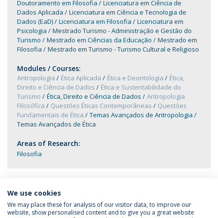
Doutoramento em Filosofia
Licenciatura em Ciência de
Dados Aplicada
Licenciatura em Ciência e Tecnologia de
Dados (EaD)
Licenciatura em Filosofia
Licenciatura em
Psicologia
Mestrado Turismo - Administração e Gestão do
Turismo
Mestrado em Ciências da Educação
Mestrado em
Filosofia
Mestrado em Turismo - Turismo Cultural e Religioso
Modules / Courses:
Antropologia
Ética Aplicada
Ética e Deontologia
Ética,
Direito e Ciência de Dados
Ética e Sustentabilidade do
Turismo
Ética, Direito e Ciência de Dados
Antropologia
Filosófica
Questões Éticas Contemporâneas
Questões
Fundamentais de Ética
Temas Avançados de Antropologia
Temas Avançados de Ética
Areas of Research:
Filosofia
We use cookies
We may place these for analysis of our visitor data, to improve our
website, show personalised content and to give you a great website