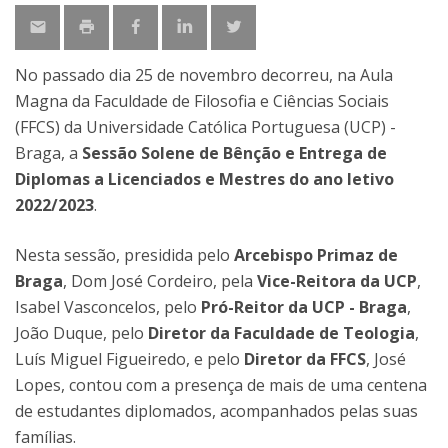
No passado dia 25 de novembro decorreu, na Aula
Magna da Faculdade de Filosofia e Ciências Sociais
(FFCS) da Universidade Católica Portuguesa (UCP) -
Braga, a
Sessão Solene de Bênção e Entrega de
Diplomas a Licenciados e Mestres do ano letivo
2022/2023
.
Nesta sessão, presidida pelo
Arcebispo Primaz de
Braga
, Dom José Cordeiro, pela
Vice-Reitora da UCP
,
Isabel Vasconcelos, pelo
Pró-Reitor da UCP - Braga
,
João Duque, pelo
Diretor da Faculdade de Teologia
,
Luís Miguel Figueiredo, e pelo
Diretor da FFCS
, José
Lopes, contou com a presença de mais de uma centena
de estudantes diplomados, acompanhados pelas suas
famílias.