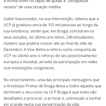
a forma como foi capaz de ajudar a “ultrapassar
receios” de uma situação inédita.
Isabel Vasconcelos, na sua intervenção, relevou que a
UCP já graduou cerca de 103 mil pessoas ao longo da
sua existência, sendo que, em Braga, concluíram os
seus estudos, no último ano letivo, 240 estudantes,
número que poderá crescer até ao final do mês de
Dezembro. A Vice-Reitora referiu como conquista da
UCP no último ano o reforço do seu posicionamento
europeu e mundial, através da participação em redes
com instituições congéneres.
No encerramento, uma das principais mensagens que
o Arcebispo Primaz de Braga deixa a todos aqueles que
terminam o seu curso na UCP Braga é que estes são
desafiados a procurar, a arriscar e, sobretudo a sonhar
em grande nesta sua peregrinação da vida.