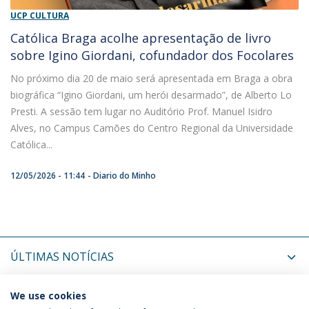
UCP CULTURA
Católica Braga acolhe apresentação de livro
sobre Igino Giordani, cofundador dos Focolares
No próximo dia 20 de maio será apresentada em Braga a obra
biográfica “Igino Giordani, um herói desarmado”, de Alberto Lo
Presti. A sessão tem lugar no Auditório Prof. Manuel Isidro
Alves, no Campus Camões do Centro Regional da Universidade
Católica...
12/05/2026 - 11:44
Diario do Minho
ÚLTIMAS NOTÍCIAS
PRÓXIMOS EVENTOS
We use cookies