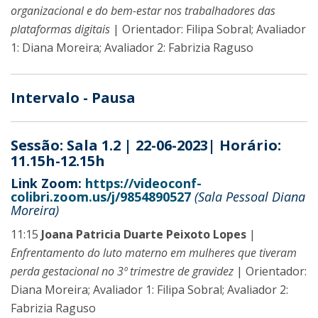
organizacional e do bem-estar nos trabalhadores das
plataformas digitais
| Orientador: Filipa Sobral; Avaliador
1: Diana Moreira; Avaliador 2: Fabrizia Raguso
Intervalo - Pausa
Sessão: Sala 1.2 | 22-06-2023| Horário:
11.15h-12.15h
Link Zoom:
https://videoconf-
colibri.zoom.us/j/9854890527
(Sala Pessoal Diana
Moreira)
11:15
Joana Patricia Duarte Peixoto Lopes
|
Enfrentamento do luto materno em mulheres que tiveram
perda gestacional no 3º trimestre de gravidez
| Orientador:
Diana Moreira; Avaliador 1: Filipa Sobral; Avaliador 2:
Fabrizia Raguso