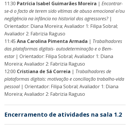
11:30
Patrícia Isabel Guimarães Moreira
|
Encontrar-
se-á o facto de terem sido vítimas de abuso emocional e/ou
negligência na infância no historial dos agressores?
|
Orientador: Diana Moreira; Avaliador 1: Filipa Sobral;
Avaliador 2: Fabrizia Raguso
11:45
Ana Carolina Pimenta Armada
|
Trabalhadores
das plataformas digitais- autodeterminação e o Bem-
estar
| Orientador: Filipa Sobral; Avaliador 1: Diana
Moreira; Avaliador 2: Fabrizia Raguso
12:00
Cristiana de Sá Correia
|
Trabalhadores de
plataformas digitais: motivação e conciliação trabalho-vida
pessoal
| Orientador: Filipa Sobral; Avaliador 1: Diana
Moreira; Avaliador 2: Fabrizia Raguso
Encerramento de atividades na sala 1.2