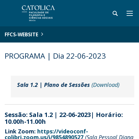
FFCS-WEBSITE
PROGRAMA | Dia 22-06-2023
Sala 1.2 | Plano de Sessões
(Download)
Sessão: Sala 1.2 | 22-06-2023| Horário:
10.00h-11.00h
Link Zoom:
https://videoconf-
colibri.zoom.us/j/9854890527
(Sala Pessoal Diana