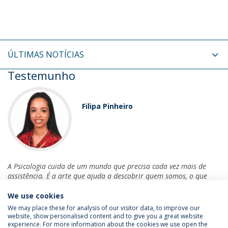
ÚLTIMAS NOTÍCIAS
Testemunho
Filipa Pinheiro
A Psicologia cuida de um mundo que precisa cada vez mais de
assistência. É a arte que ajuda a descobrir quem somos, o que
queremos e que toca de forma delicada nas nossas feridas.
We use cookies
We may place these for analysis of our visitor data, to improve our
website, show personalised content and to give you a great website
experience. For more information about the cookies we use open the
Política de Privacidade
Termos & Condições