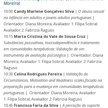
Moreira)
10:00
Candy Marlene Gonçalves Silva
|
O abuso sexual
na infância em adultos e jovens adultos portugueses
|
Orientador: Diana Moreira; Avaliador 1: Filipa Sobral;
Avaliador 2: Fabrizia Raguso
10:15
Marta Cristina do Vale de Sousa Cruz
|
Substâncias psicoativas, toxicodependência e tratamento
em comunidades terapêuticas: Validação de um
instrumento de avaliação psicológica
| Orientador: Diana
Moreira; Avaliador 1: Filipa Sobral; Avaliador 2: Fabrizia
Raguso
10:30
Celina Rodrigues Pereira
|
Validação do
Circumstances, Motivation and Readiness scales,focado na
preparação para a mudança em comunidades terapêuticas
portuguesas
| Orientador: Diana Moreira; Avaliador
1: Filipa Sobral; Avaliador 2: Fabrizia Raguso
10:45
Francisca Faria da Silva
|
A perceção do suporte