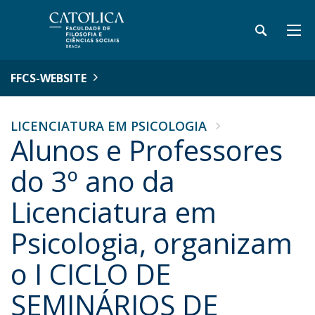
FFCS-WEBSITE
LICENCIATURA EM PSICOLOGIA
Alunos e Professores
do 3º ano da
Licenciatura em
Psicologia, organizam
o I CICLO DE
SEMINÁRIOS DE