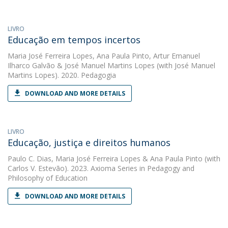
LIVRO
Educação em tempos incertos
Maria José Ferreira Lopes
,
Ana Paula Pinto
,
Artur Emanuel
Ilharco Galvão
&
José Manuel Martins Lopes
(with José Manuel
Martins Lopes). 2020. Pedagogia
DOWNLOAD AND MORE DETAILS
LIVRO
Educação, justiça e direitos humanos
Paulo C. Dias
,
Maria José Ferreira Lopes
&
Ana Paula Pinto
(with
Carlos V. Estevão). 2023. Axioma Series in Pedagogy and
Philosophy of Education
DOWNLOAD AND MORE DETAILS