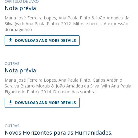
CAPÍTULO DE LIVRO
Nota prévia
Maria José Ferreira Lopes
,
Ana Paula Pinto
&
João Amadeu da
Silva
(with Ana Paula Pinto). 2012. Mitos e heróis. A expressão
do imaginário
DOWNLOAD AND MORE DETAILS
OUTRAS
Nota prévia
Maria José Ferreira Lopes
,
Ana Paula Pinto
,
Carlos António
Saraiva Bizarro Morais
&
João Amadeu da Silva
(with Ana Paula
Figueiredo Pinto). 2014. Do reino das sombras
DOWNLOAD AND MORE DETAILS
OUTRAS
Novos Horizontes para as Humanidades.