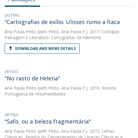
OUTRAS
"Cartografias de exílio: Ulisses rumo a Ítaca
Ana Paula Pinto
(with Pinto, Ana Paula F.). 2017. Colóquio
Paisagem e Literatura: Cartografias da Memória
DOWNLOAD AND MORE DETAILS
ARTIGO
"No rasto de Helena"
Ana Paula Pinto
(with Pinto, Ana Paula F.). 2010. Revista
Portuguesa de HGumanidades
ARTIGO
"Safo, ou a beleza fragmentária"
Ana Paula Pinto
(with Pinto, Ana Paula F.). 2010. Letras
Clássicas, Revista do Departamento de Línguas Clássicas e