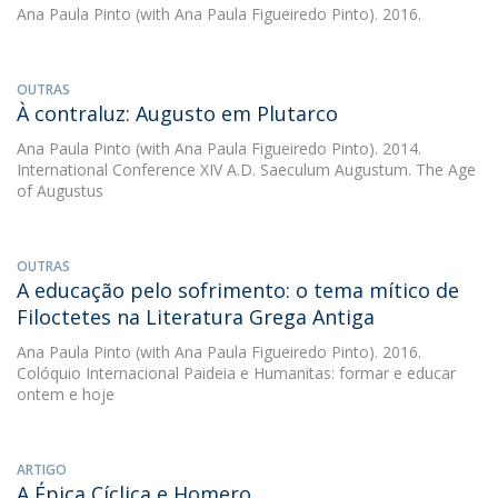
Ana Paula Pinto
(with Ana Paula Figueiredo Pinto). 2016.
OUTRAS
À contraluz: Augusto em Plutarco
Ana Paula Pinto
(with Ana Paula Figueiredo Pinto). 2014.
International Conference XIV A.D. Saeculum Augustum. The Age
of Augustus
OUTRAS
A educação pelo sofrimento: o tema mítico de
Filoctetes na Literatura Grega Antiga
Ana Paula Pinto
(with Ana Paula Figueiredo Pinto). 2016.
Colóquio Internacional Paideia e Humanitas: formar e educar
ontem e hoje
ARTIGO
A Épica Cíclica e Homero