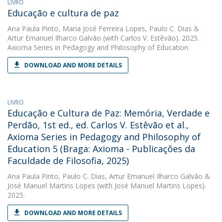
LIVRO
Educação e cultura de paz
Ana Paula Pinto
,
Maria José Ferreira Lopes
,
Paulo C. Dias
&
Artur Emanuel Ilharco Galvão
(with Carlos V. Estêvão). 2025.
Axioma Series in Pedagogy and Philosophy of Education
DOWNLOAD AND MORE DETAILS
LIVRO
Educação e Cultura de Paz: Memória, Verdade e
Perdão, 1st ed., ed. Carlos V. Estêvão et al.,
Axioma Series in Pedagogy and Philosophy of
Education 5 (Braga: Axioma - Publicações da
Faculdade de Filosofia, 2025)
Ana Paula Pinto
,
Paulo C. Dias
,
Artur Emanuel Ilharco Galvão
&
José Manuel Martins Lopes
(with José Manuel Martins Lopes).
2025.
DOWNLOAD AND MORE DETAILS