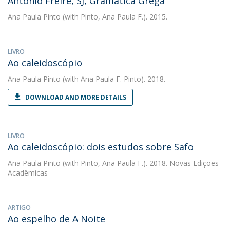
António Freire, SJ, Gramática Grega
Ana Paula Pinto
(with Pinto, Ana Paula F.). 2015.
LIVRO
Ao caleidoscópio
Ana Paula Pinto
(with Ana Paula F. Pinto). 2018.
DOWNLOAD AND MORE DETAILS
LIVRO
Ao caleidoscópio: dois estudos sobre Safo
Ana Paula Pinto
(with Pinto, Ana Paula F.). 2018. Novas Edições
Acadêmicas
ARTIGO
Ao espelho de A Noite