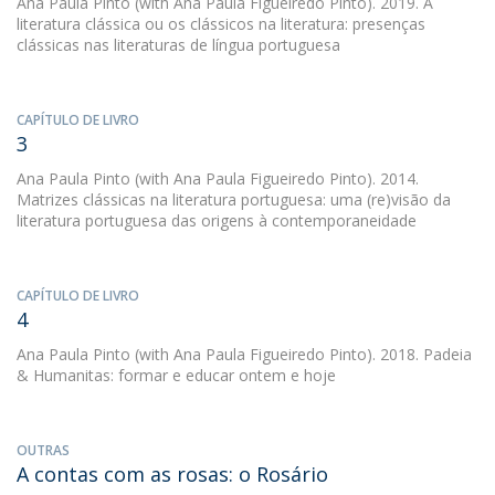
Ana Paula Pinto
(with Ana Paula Figueiredo Pinto). 2019. A
literatura clássica ou os clássicos na literatura: presenças
clássicas nas literaturas de língua portuguesa
CAPÍTULO DE LIVRO
3
Ana Paula Pinto
(with Ana Paula Figueiredo Pinto). 2014.
Matrizes clássicas na literatura portuguesa: uma (re)visão da
literatura portuguesa das origens à contemporaneidade
CAPÍTULO DE LIVRO
4
Ana Paula Pinto
(with Ana Paula Figueiredo Pinto). 2018. Padeia
& Humanitas: formar e educar ontem e hoje
OUTRAS
A contas com as rosas: o Rosário