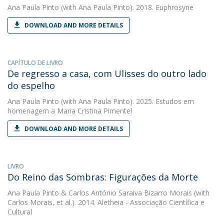
Ana Paula Pinto
(with Ana Paula Pinto). 2018. Euphrosyne
DOWNLOAD AND MORE DETAILS
CAPÍTULO DE LIVRO
De regresso a casa, com Ulisses do outro lado
do espelho
Ana Paula Pinto
(with Ana Paula Pinto). 2025. Estudos em
homenagem a Maria Cristina Pimentel
DOWNLOAD AND MORE DETAILS
LIVRO
Do Reino das Sombras: Figurações da Morte
Ana Paula Pinto
&
Carlos António Saraiva Bizarro Morais
(with
Carlos Morais, et al.). 2014. Aletheia - Associação Científica e
Cultural