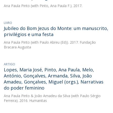
Ana Paula Pinto
(with Pinto, Ana Paula F.). 2017.
LIVRO
Jubileo do Bom Jezus do Monte: um manuscrito,
privilégios e uma festa
Ana Paula Pinto
(with Paulo Abreu (Ed)). 2017. Fundação
Bracara Augusta
ARTIGO
Lopes, Maria José, Pinto, Ana Paula, Melo,
António, Gonçalves, Armanda, Silva, João
Amadeu, Gonçalves, Miguel (orgs.), Narrativas
do poder feminino
Ana Paula Pinto
&
João Amadeu da Silva
(with Paulo Sérgio
Ferreira). 2016. Humanitas