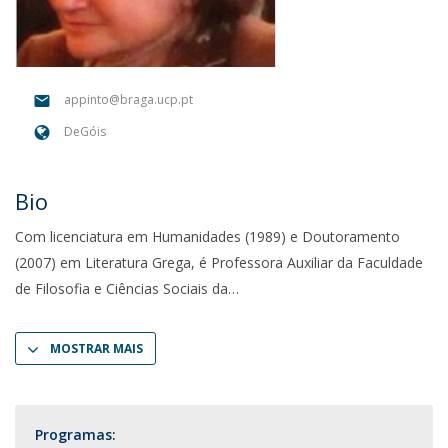
appinto@braga.ucp.pt
DeGóis
Bio
Com licenciatura em Humanidades (1989) e Doutoramento
(2007) em Literatura Grega, é Professora Auxiliar da Faculdade
de Filosofia e Ciências Sociais da
MOSTRAR MAIS
Programas: