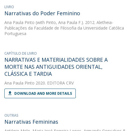
LIVRO
Narrativas do Poder Feminino
Ana Paula Pinto
(with Pinto, Ana Paula F.). 2012. Aletheia-
Publicações da Faculdade de Filosofia da Universidade Católica
Portuguesa
CAPÍTULO DE LIVRO
NARRATIVAS E MATERIALIDADES SOBRE A
MORTE NAS ANTIGUIDADES ORIENTAL,
CLÁSSICA E TARDIA
Ana Paula Pinto
2020. EDITORA CRV
DOWNLOAD AND MORE DETAILS
OUTRAS
Narrativas Femininas
António Melo
,
Maria José Ferreira Lopes
,
Armanda Gonçalves
&