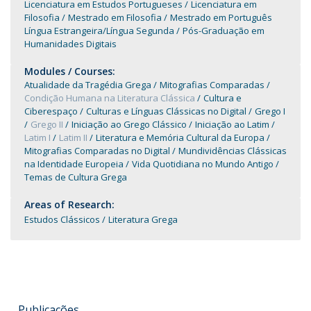
Licenciatura em Estudos Portugueses
Licenciatura em
Filosofia
Mestrado em Filosofia
Mestrado em Português
Língua Estrangeira/Língua Segunda
Pós-Graduação em
Humanidades Digitais
Modules / Courses:
Atualidade da Tragédia Grega
Mitografias Comparadas
Condição Humana na Literatura Clássica
Cultura e
Ciberespaço
Culturas e Línguas Clássicas no Digital
Grego I
Grego II
Iniciação ao Grego Clássico
Iniciação ao Latim
Latim I
Latim II
Literatura e Memória Cultural da Europa
Mitografias Comparadas no Digital
Mundividências Clássicas
na Identidade Europeia
Vida Quotidiana no Mundo Antigo
Temas de Cultura Grega
Areas of Research:
Estudos Clássicos
Literatura Grega
Publicações