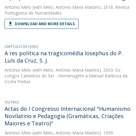
António Melo
(with Melo, António Maria Martins). 2018. Revista
Portuguesa de Humanidades
DOWNLOAD AND MORE DETAILS
CAPÍTULO DE LIVRO
A res politica na tragicomédia Iosephus do P.
Luís da Cruz, S. J.
António Melo
(with Melo, António Maria Martins). 2003. Os
Longos Caminhos do Ser - Homenagem a Manuel Barbosa da
Costa Freitas
OUTRAS
Actas do I Congresso Internacional "Humanismo
Novilatino e Pedagogia (Gramáticas, Criações
Maiores e Teatro)"
António Melo
(with Melo, António Maria Martins). 1999.