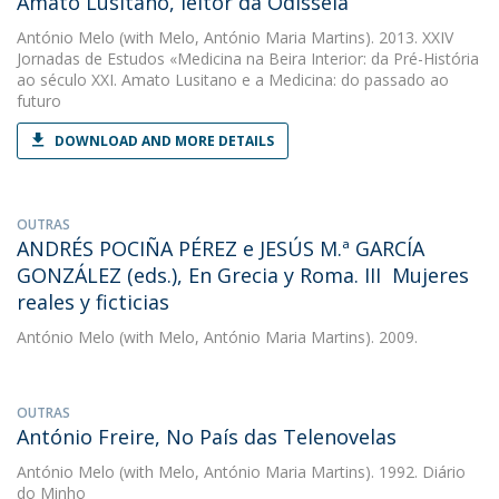
Amato Lusitano, leitor da Odisseia
António Melo
(with Melo, António Maria Martins). 2013. XXIV
Jornadas de Estudos «Medicina na Beira Interior: da Pré-História
ao século XXI. Amato Lusitano e a Medicina: do passado ao
futuro
DOWNLOAD AND MORE DETAILS
OUTRAS
ANDRÉS POCIÑA PÉREZ e JESÚS M.ª GARCÍA
GONZÁLEZ (eds.), En Grecia y Roma. III  Mujeres
reales y ficticias
António Melo
(with Melo, António Maria Martins). 2009.
OUTRAS
António Freire, No País das Telenovelas
António Melo
(with Melo, António Maria Martins). 1992. Diário
do Minho