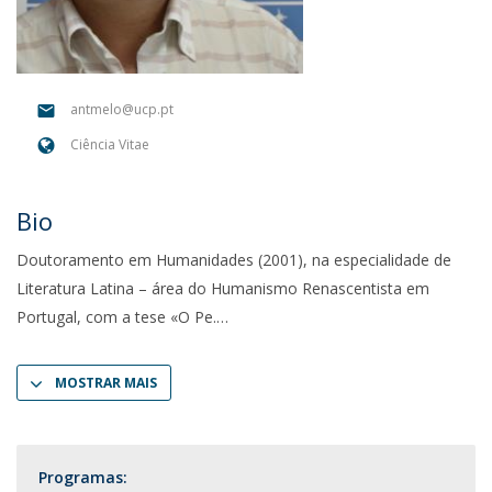
antmelo@ucp.pt
Ciência Vitae
Bio
Doutoramento em Humanidades (2001), na especialidade de
Literatura Latina – área do Humanismo Renascentista em
Portugal, com a tese «O Pe.
MOSTRAR MAIS
Programas: