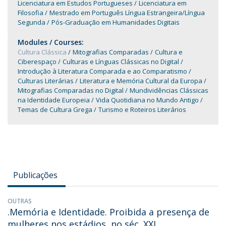
Licenciatura em Estudos Portugueses
Licenciatura em
Filosofia
Mestrado em Português Língua Estrangeira/Língua
Segunda
Pós-Graduação em Humanidades Digitais
Modules / Courses:
Cultura Clássica
Mitografias Comparadas
Cultura e
Ciberespaço
Culturas e Línguas Clássicas no Digital
Introdução à Literatura Comparada e ao Comparatismo
Culturas Literárias
Literatura e Memória Cultural da Europa
Mitografias Comparadas no Digital
Mundividências Clássicas
na Identidade Europeia
Vida Quotidiana no Mundo Antigo
Temas de Cultura Grega
Turismo e Roteiros Literários
Publicações
OUTRAS
.Memória e Identidade. Proibida a presença de
mulheres nos estádios, no séc. XXI