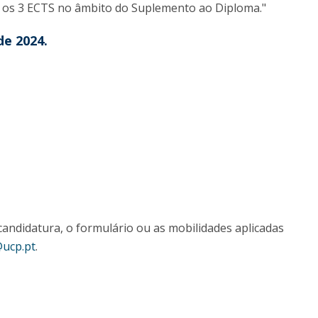
á os 3 ECTS no âmbito do Suplemento ao Diploma."
de 2024.
candidatura, o formulário ou as mobilidades aplicadas
ucp.pt
.