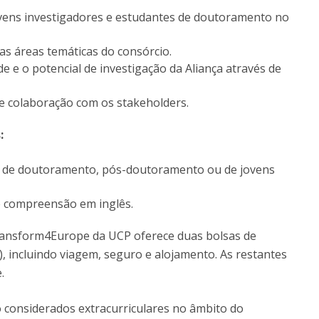
ovens investigadores e estudantes de doutoramento no
nas áreas temáticas do consórcio.
e e o potencial de investigação da Aliança através de
e colaboração com os stakeholders.
s:
 de doutoramento, pós-doutoramento ou de jovens
 compreensão em inglês.
Transform4Europe da UCP oferece duas bolsas de
, incluindo viagem, seguro e alojamento. As restantes
.
 considerados extracurriculares no âmbito do