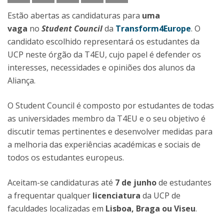
Estão abertas as candidaturas para
uma
vaga
no
Student Council
da
Transform4Europe
. O
candidato escolhido representará os estudantes da
UCP neste órgão da T4EU, cujo papel é defender os
interesses, necessidades e opiniões dos alunos da
Aliança.
O Student Council é composto por estudantes de todas
as universidades membro da T4EU e o seu objetivo é
discutir temas pertinentes e desenvolver medidas para
a melhoria das experiências académicas e sociais de
todos os estudantes europeus.
Aceitam-se candidaturas até
7 de junho
de estudantes
a frequentar qualquer
licenciatura
da UCP de
faculdades localizadas em
Lisboa, Braga ou Viseu
.