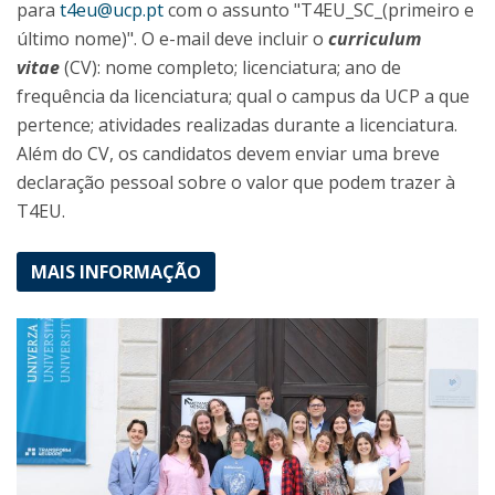
para
t4eu@ucp.pt
com o assunto "T4EU_SC_(primeiro e
último nome)". O e-mail deve incluir o
curriculum
vitae
(CV): nome completo; licenciatura; ano de
frequência da licenciatura; qual o campus da UCP a que
pertence; atividades realizadas durante a licenciatura.
Além do CV, os candidatos devem enviar uma breve
declaração pessoal sobre o valor que podem trazer à
T4EU.
MAIS INFORMAÇÃO