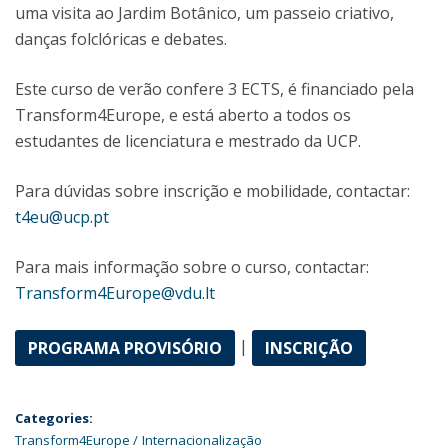
uma visita ao Jardim Botânico, um passeio criativo,
danças folclóricas e debates.
Este curso de verão confere 3 ECTS, é financiado pela
Transform4Europe, e está aberto a todos os
estudantes de licenciatura e mestrado da UCP.
Para dúvidas sobre inscrição e mobilidade, contactar:
t4eu@ucp.pt
Para mais informação sobre o curso, contactar:
Transform4Europe@vdu.lt
|
PROGRAMA PROVISÓRIO
INSCRIÇÃO
Categories:
Transform4Europe
Internacionalização