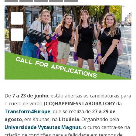
De
7 a 23 de junho
, estão abertas as candidaturas para
o curso de verão
(CO)HAPPINESS LABORATORY
da
Transform4Europe
, que se realiza de
27 a 29 de
agosto
, em Kaunas, na
Lituânia
. Organizado pela
Universidade Vytautas Magnus
, o curso centra-se na
criação de condições para a felicidade em tempos de