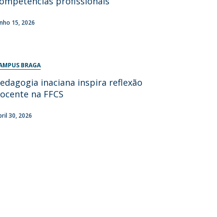
ompetências profissionais
unho 15, 2026
AMPUS BRAGA
edagogia inaciana inspira reflexão
ocente na FFCS
bril 30, 2026