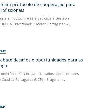
sinam protocolo de cooperação para
rofissionais
rranca em outubro e será dedicada à Gestão e
3M e a Universidade Católica Portuguesa –...
DEMY
ebate desafios e oportunidades para as
raga
conferência ESG Braga - "Desafios, Oportunidades
 Católica Portuguesa (UCP) - Braga, em...
DEMY