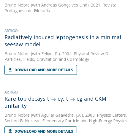
Bruno Nobre
(with Andreas Gonçalves Lind). 2021. Revista
Portuguesa de Filosofia
ARTIGO
Radiatively induced leptogenesis in a minimal
seesaw model
Bruno Nobre
(with Felipe, R.). 2004. Physical Review D -
Particles, Fields, Gravitation and Cosmology
DOWNLOAD AND MORE DETAILS
ARTIGO
Rare top decays t → cγ, t → cg and CKM
unitarity
Bruno Nobre
(with Aguilar-Saavedra, J.A.). 2003. Physics Letters,
Section B: Nuclear, Elementary Particle and High-Energy Physics
DOWNLOAD AND MORE DETAILS