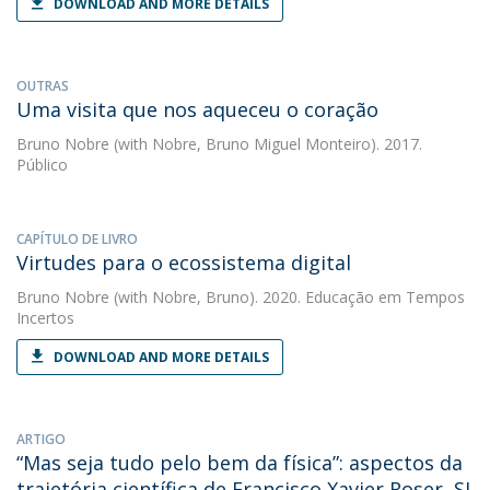
DOWNLOAD AND MORE DETAILS
OUTRAS
Uma visita que nos aqueceu o coração
Bruno Nobre
(with Nobre, Bruno Miguel Monteiro). 2017.
Público
CAPÍTULO DE LIVRO
Virtudes para o ecossistema digital
Bruno Nobre
(with Nobre, Bruno). 2020. Educação em Tempos
Incertos
DOWNLOAD AND MORE DETAILS
ARTIGO
“Mas seja tudo pelo bem da física”: aspectos da
trajetória científica de Francisco Xavier Roser, SJ