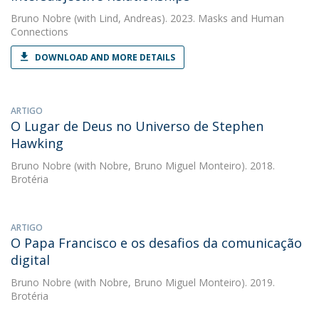
Bruno Nobre
(with Lind, Andreas). 2023. Masks and Human
Connections
DOWNLOAD AND MORE DETAILS
ARTIGO
O Lugar de Deus no Universo de Stephen
Hawking
Bruno Nobre
(with Nobre, Bruno Miguel Monteiro). 2018.
Brotéria
ARTIGO
O Papa Francisco e os desafios da comunicação
digital
Bruno Nobre
(with Nobre, Bruno Miguel Monteiro). 2019.
Brotéria