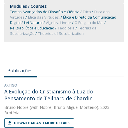
Modules / Courses:
Temas Avançados de Filosofia e Ciência
Ética
Ética das
Virtudes
Ética das Virtudes.
Ética e Direito da Comunicação
Digital
Lei Natural
Álgebra Linear
O Enigma do Mal
Religião, Ética e Educação
Teodiceia
Teorias da
Secularização
Theories of Secularization
Publicações
ARTIGO
A Evolução do Cristianismo à Luz do
Pensamento de Teilhard de Chardin
Bruno Nobre
(with Nobre, Bruno Miguel Monteiro). 2023.
Brotéria
DOWNLOAD AND MORE DETAILS