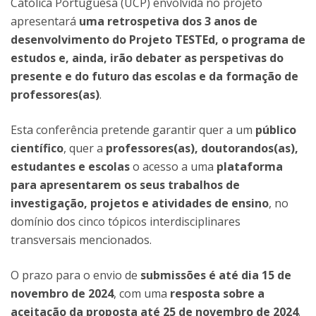
Católica Portuguesa (UCP) envolvida no projeto
apresentará
uma retrospetiva dos 3 anos de
desenvolvimento do Projeto TESTEd, o programa de
estudos e, ainda, irão debater as perspetivas do
presente e do futuro das escolas e da formação de
professores(as)
.
Esta conferência pretende garantir quer a um
público
científico
, quer a
professores(as), doutorandos(as),
estudantes e escolas
o acesso a uma
plataforma
para apresentarem os seus trabalhos de
investigação, projetos e atividades de ensino
, no
domínio dos cinco tópicos interdisciplinares
transversais mencionados.
O prazo para o envio de
submissões é até dia 15 de
novembro de 2024
, com uma
resposta sobre a
aceitação da proposta até 25 de novembro de 2024
.