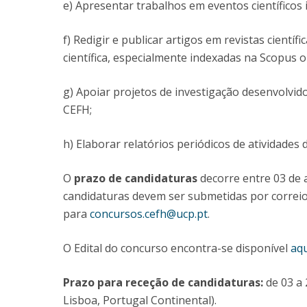
e) Apresentar trabalhos em eventos científicos 
f) Redigir e publicar artigos em revistas cientí
científica, especialmente indexadas na Scopus 
g) Apoiar projetos de investigação desenvolvi
CEFH;
h) Elaborar relatórios periódicos de atividades 
O
prazo de candidaturas
decorre entre 03 de a
candidaturas devem ser submetidas por correio
para
concursos.cefh@ucp.pt
.
O Edital do concurso encontra-se disponível
aqu
Prazo para receção de candidaturas:
de 03 a 
Lisboa, Portugal Continental).