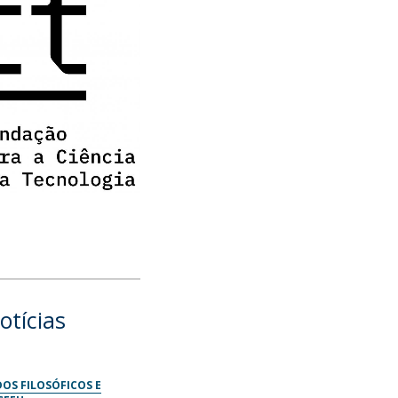
otícias
OS FILOSÓFICOS E