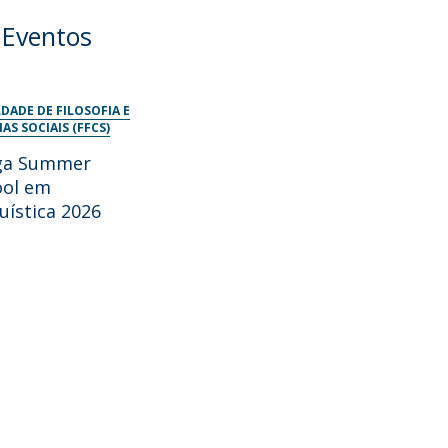
 Eventos
DADE DE FILOSOFIA E
IAS SOCIAIS (FFCS)
ga Summer
ool em
uística 2026