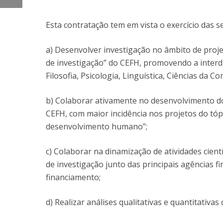
Esta contratação tem em vista o exercício das s
a) Desenvolver investigação no âmbito de projet
de investigação” do CEFH, promovendo a interdi
Filosofia, Psicologia, Linguística, Ciências da C
b) Colaborar ativamente no desenvolvimento do
CEFH, com maior incidência nos projetos do tópi
desenvolvimento humano”;
c) Colaborar na dinamização de atividades cient
de investigação junto das principais agências f
financiamento;
d) Realizar análises qualitativas e quantitativ