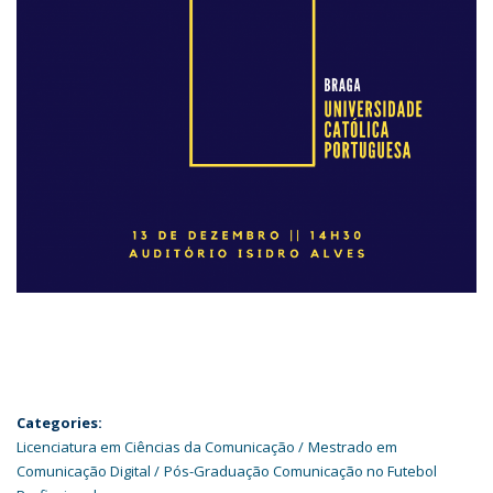
Categories:
Licenciatura em Ciências da Comunicação
Mestrado em
Comunicação Digital
Pós-Graduação Comunicação no Futebol