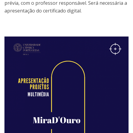
prévia, com o professor responsável. Será necessária a
apresentação do certificado digital.