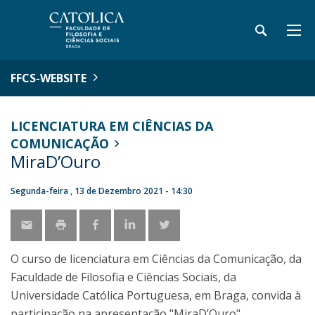
FFCS-WEBSITE
LICENCIATURA EM CIÊNCIAS DA
COMUNICAÇÃO
MiraD’Ouro
Segunda-feira , 13 de Dezembro 2021 - 14:30
O curso de licenciatura em Ciências da Comunicação, da
Faculdade de Filosofia e Ciências Sociais, da
Universidade Católica Portuguesa, em Braga, convida à
participação na apresentação "MiraD’Ouro".