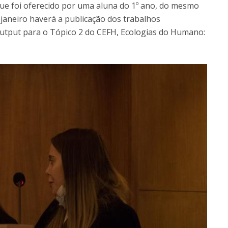
e foi oferecido por uma aluna do 1º ano, do mesmo
janeiro haverá a publicação dos trabalhos
output para o Tópico 2 do CEFH, Ecologias do Humano: