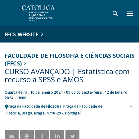
FFCS-WEBSITE
FACULDADE DE FILOSOFIA E CIÊNCIAS SOCIAIS
(FFCS)
CURSO AVANÇADO | Estatística com
recurso a SPSS e AMOS
Quarta-feira , 10 de Janeiro 2024 - 09:00
to
Sexta-feira , 12 de Janeiro
2024 - 18:00
Praça da Faculdade de Filosofia
Praça da Faculdade de
Sho
Filosofia
Braga
Braga
4710-297
Portugal
map